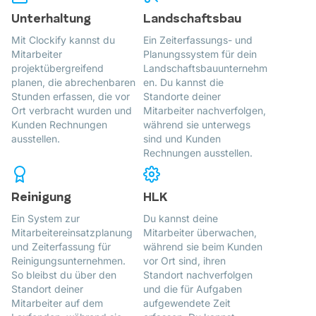
Unterhaltung
Landschaftsbau
Mit Clockify kannst du
Ein Zeiterfassungs- und
Mitarbeiter
Planungssystem für dein
projektübergreifend
Landschaftsbauunternehm
planen, die abrechenbaren
en. Du kannst die
Stunden erfassen, die vor
Standorte deiner
Ort verbracht wurden und
Mitarbeiter nachverfolgen,
Kunden Rechnungen
während sie unterwegs
ausstellen.
sind und Kunden
Rechnungen ausstellen.
Reinigung
HLK
Ein System zur
Du kannst deine
Mitarbeitereinsatzplanung
Mitarbeiter überwachen,
und Zeiterfassung für
während sie beim Kunden
Reinigungsunternehmen.
vor Ort sind, ihren
So bleibst du über den
Standort nachverfolgen
Standort deiner
und die für Aufgaben
Mitarbeiter auf dem
aufgewendete Zeit