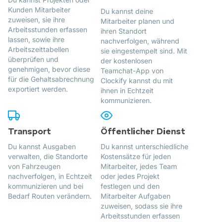
Kunden Mitarbeiter
Du kannst deine
zuweisen, sie ihre
Mitarbeiter planen und
Arbeitsstunden erfassen
ihren Standort
lassen, sowie ihre
nachverfolgen, während
Arbeitszeittabellen
sie eingestempelt sind. Mit
überprüfen und
der kostenlosen
genehmigen, bevor diese
Teamchat-App von
für die Gehaltsabrechnung
Clockify kannst du mit
exportiert werden.
ihnen in Echtzeit
kommunizieren.
Transport
Öffentlicher Dienst
Du kannst Ausgaben
Du kannst unterschiedliche
verwalten, die Standorte
Kostensätze für jeden
von Fahrzeugen
Mitarbeiter, jedes Team
nachverfolgen, in Echtzeit
oder jedes Projekt
kommunizieren und bei
festlegen und den
Bedarf Routen verändern.
Mitarbeiter Aufgaben
zuweisen, sodass sie ihre
Arbeitsstunden erfassen