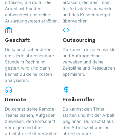
erfassen, die du für die
erfassen, die dein Team
Arbeit mit Kunden
für Aktivitäten aufwendet
aufwendest und deine
und das Kundenbudget
Auslastungsraten erhöhen.
überwachen.
Geschäft
Outsourcing
Du kannst sicherstellen,
Du kannst deine Entwickler
dass jede abrechenbare
und Auftragnehmer
Stunde in Rechnung
verwalten und deine
gestellt wird und dann
Zeitpläne und Ressourcen
kannst du deine Kosten
optimieren.
analysieren.
Remote
Freiberufler
Du kannst deine Remote-
Du kannst den Timer
Teams planen, Aufgaben
starten und mit der Arbeit
zuweisen, den Fortschritt
beginnen. Du machst aus
verfolgen und ihre
den Arbeitszeittabellen
arbeitsfreie Zeit verwalten.
abrechenbare