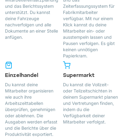
und das Berichtssystem
Zeiterfassungssystem für
unterstützt. Du kannst
Fabrikmitarbeiter
deine Fahrzeuge
verfügbar. Mit nur einem
nachverfolgen und alle
Klick kannst du deine
Dokumente an einer Stelle
Mitarbeiter ein- oder
anfügen.
ausstempeln lassen und
Pausen verfolgen. Es gibt
keinen unnötigen
Papierkram.
Einzelhandel
Supermarkt
Du kannst deine
Du kannst die Vollzeit-
Mitarbeiter organisieren
oder Teilzeitschichten in
wie auch ihre
deinem Supermarkt planen
Arbeitszeittabellen
und Vertretungen finden,
überprüfen, genehmigen
indem du die
oder ablehnen. Die
Verfügbarkeit deiner
Ausgaben werden erfasst
Mitarbeiter verfolgst.
und die Berichte über die
Produktivität exportiert.