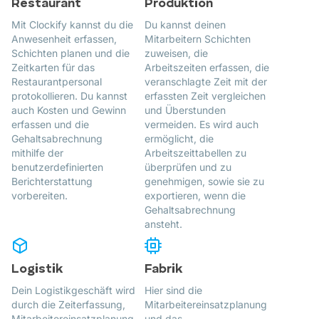
Restaurant
Produktion
Mit Clockify kannst du die
Du kannst deinen
Anwesenheit erfassen,
Mitarbeitern Schichten
Schichten planen und die
zuweisen, die
Zeitkarten für das
Arbeitszeiten erfassen, die
Restaurantpersonal
veranschlagte Zeit mit der
protokollieren. Du kannst
erfassten Zeit vergleichen
auch Kosten und Gewinn
und Überstunden
erfassen und die
vermeiden. Es wird auch
Gehaltsabrechnung
ermöglicht, die
mithilfe der
Arbeitszeittabellen zu
benutzerdefinierten
überprüfen und zu
Berichterstattung
genehmigen, sowie sie zu
vorbereiten.
exportieren, wenn die
Gehaltsabrechnung
ansteht.
Logistik
Fabrik
Dein Logistikgeschäft wird
Hier sind die
durch die Zeiterfassung,
Mitarbeitereinsatzplanung
Mitarbeitereinsatzplanung
und das