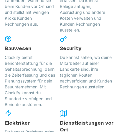
Laufenden, während sie
erfassen. Du kannst
beim Kunden vor Ort sind
Belege anfügen,
und stellst mit wenigen
Ausrüstung und andere
Klicks Kunden
Kosten verwalten und
Rechnungen aus.
Kunden Rechnungen
ausstellen.
Bauwesen
Security
Clockify bietet
Du kannst sehen, wo deine
Berichterstattung für die
Mitarbeiter auf einer
Gehaltsabrechnung, dann
Landkarte sind, ihre
die Zeiterfassung und das
täglichen Routen
Planungssystem für dein
nachverfolgen und Kunden
Bauunternehmen. Mit
Rechnungen ausstellen.
Clockify kannst du
Standorte verfolgen und
Berichte ausführen.
Elektriker
Dienstleistungen vor
Ort
Du kannst Projekten oder