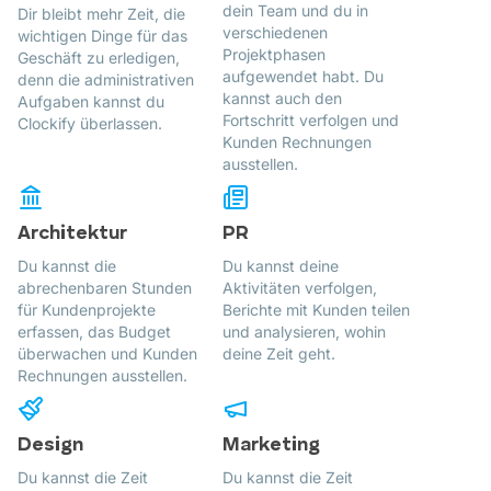
dein Team und du in
Dir bleibt mehr Zeit, die
verschiedenen
wichtigen Dinge für das
Projektphasen
Geschäft zu erledigen,
aufgewendet habt. Du
denn die administrativen
kannst auch den
Aufgaben kannst du
Fortschritt verfolgen und
Clockify überlassen.
Kunden Rechnungen
ausstellen.
Architektur
PR
Du kannst die
Du kannst deine
abrechenbaren Stunden
Aktivitäten verfolgen,
für Kundenprojekte
Berichte mit Kunden teilen
erfassen, das Budget
und analysieren, wohin
überwachen und Kunden
deine Zeit geht.
Rechnungen ausstellen.
Design
Marketing
Du kannst die Zeit
Du kannst die Zeit