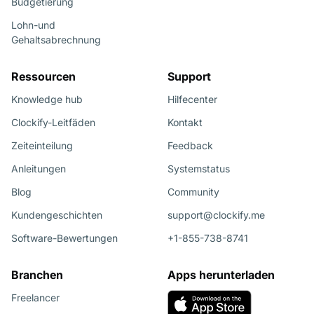
Budgetierung
Lohn-und
Gehaltsabrechnung
Ressourcen
Support
Knowledge hub
Hilfecenter
Clockify-Leitfäden
Kontakt
Zeiteinteilung
Feedback
Anleitungen
Systemstatus
Blog
Community
Kundengeschichten
support@clockify.me
Software-Bewertungen
+1-855-738-8741
Branchen
Apps herunterladen
Freelancer