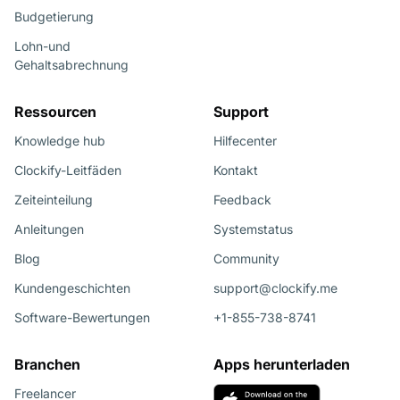
Budgetierung
Lohn-und
Gehaltsabrechnung
Ressourcen
Support
Knowledge hub
Hilfecenter
Clockify-Leitfäden
Kontakt
Zeiteinteilung
Feedback
Anleitungen
Systemstatus
Blog
Community
Kundengeschichten
support@clockify.me
Software-Bewertungen
+1-855-738-8741
Branchen
Apps herunterladen
Freelancer