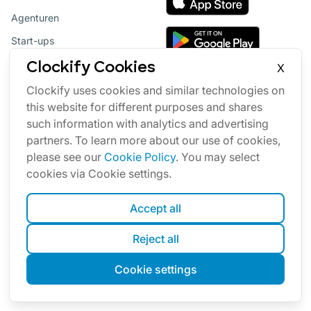
Agenturen
Start-ups
Entwickler
Clockify Cookies
X
Berater
Clockify uses cookies and similar technologies on
this website for different purposes and shares
Buchhalter
such information with analytics and advertising
Weitere Branchen
partners. To learn more about our use of cookies,
please see our
Cookie Policy
. You may select
Rechner
cookies via Cookie settings.
Zeitkartenrechner
Accept all
Stundensatzrechner
Überstundenrechner
Reject all
Arbeitskostenrechner
Cookie settings