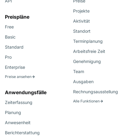
API
Preise
Projekte
Preispläne
Aktivität
Free
Standort
Basic
Terminplanung
Standard
Arbeitsfreie Zeit
Pro
Genehmigung
Enterprise
Team
Preise ansehen
Ausgaben
Rechnungsausstellung
Anwendungsfälle
Alle Funktionen
Zeiterfassung
Planung
Anwesenheit
Berichterstattung