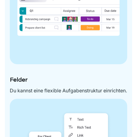
Felder
Du kannst eine flexible Aufgabenstruktur einrichten.