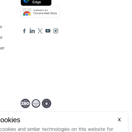
er
er
ner
German
Cookies
X
cookies and similar technologies on this website for