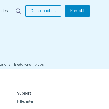
ides
Demo buchen
Kontakt
rationen & Add-ons
Apps
Support
Hilfecenter