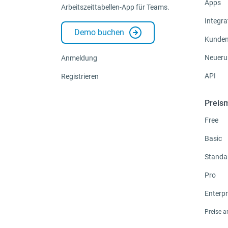
Apps
Arbeitszeittabellen-App für Teams.
Integra
Demo buchen
Kunden
Neueru
Anmeldung
API
Registrieren
Preis
Free
Basic
Standa
Pro
Enterpr
Preise 