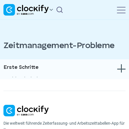
Zeitmanagement-Probleme
Erste Schritte
Problembehebung
Zeit- und Ausgabenerfassung
Berichte
Projekte
Die weltweit führende Zeiterfassung- und Arbeitszeittabellen-App für
Verwaltung