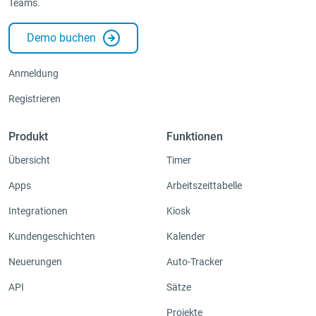
Teams.
Integrationen & Add-ons
Demo buchen
Apps
Anmeldung
Registrieren
Produkt
Funktionen
Übersicht
Timer
Apps
Arbeitszeittabelle
Integrationen
Kiosk
Kundengeschichten
Kalender
Neuerungen
Auto-Tracker
API
Sätze
Projekte