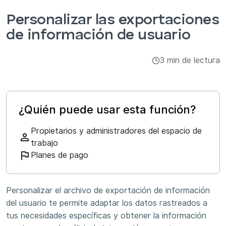
Integraciones y complementos
Personalizar las exportaciones
de información de usuario
Aplicaciones
3 min de lectura
¿Quién puede usar esta función?
Propietarios y administradores del espacio de
trabajo
Planes de pago
Personalizar el archivo de exportación de información
del usuario te permite adaptar los datos rastreados a
tus necesidades específicas y obtener la información