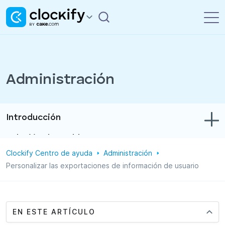
Administración
Introducción
Solución de problemas
Clockify Centro de ayuda
Administración
Control de tiempo y gastos
Personalizar las exportaciones de información de usuario
Informes
Proyectos
EN ESTE ARTÍCULO
Administración