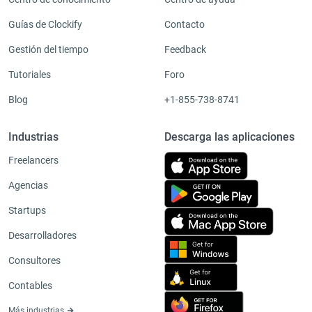
Guías de Clockify
Contacto
Gestión del tiempo
Feedback
Tutoriales
Foro
Blog
+1-855-738-8741
Industrias
Descarga las aplicaciones
Freelancers
Agencias
Startups
Desarrolladores
Consultores
Contables
Más industrias