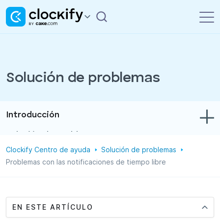
Solución de problemas
Introducción
Solución de problemas
Clockify Centro de ayuda
Solución de problemas
Control de tiempo y gastos
Problemas con las notificaciones de tiempo libre
Informes
Proyectos
EN ESTE ARTÍCULO
Administración