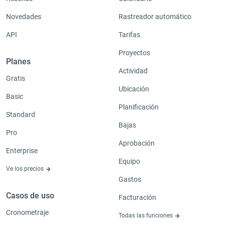
Novedades
Rastreador automático
API
Tarifas
Proyectos
Planes
Actividad
Gratis
Ubicación
Basic
Planificación
Standard
Bajas
Pro
Aprobación
Enterprise
Equipo
Ve los precios
Gastos
Casos de uso
Facturación
Cronometraje
Todas las funciones