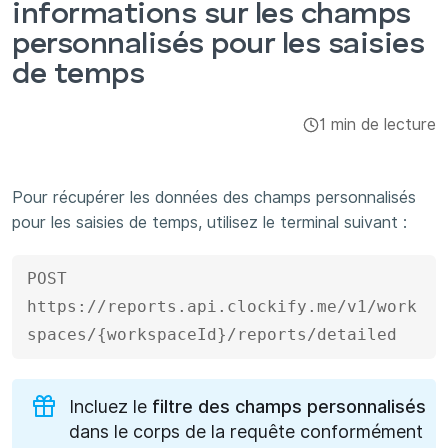
informations sur les champs
Intégrations et modules complémentaires
personnalisés pour les saisies
de temps
Applis
1 min de lecture
Pour récupérer les données des champs personnalisés
pour les saisies de temps, utilisez le terminal suivant :
POST 
https://reports.api.clockify.me/v1/work
spaces/{workspaceId}/reports/detailed
Incluez le
filtre des champs personnalisés
dans le corps de la requête conformément