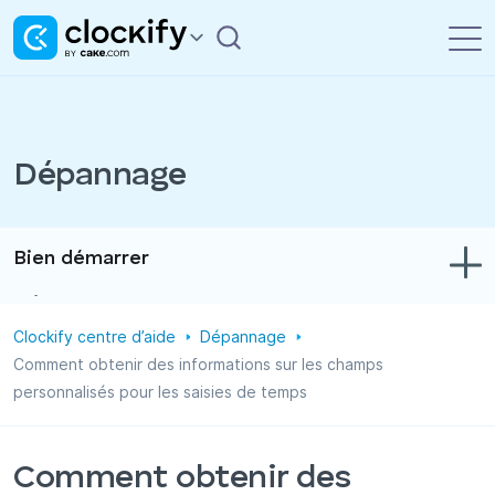
Dépannage
Bien démarrer
Dépannage
Clockify centre d’aide
Dépannage
Suivi du temps et des dépenses
Comment obtenir des informations sur les champs
personnalisés pour les saisies de temps
Rapports
Projets
Comment obtenir des
Administration