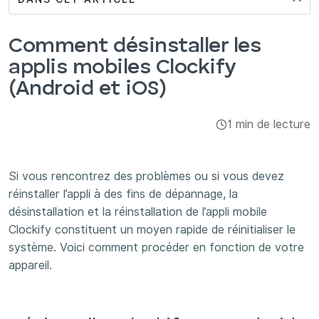
Intégrations et modules complémentaires
Comment désinstaller les
Applis
applis mobiles Clockify
(Android et iOS)
1 min de lecture
Si vous rencontrez des problèmes ou si vous devez
réinstaller l’appli à des fins de dépannage, la
désinstallation et la réinstallation de l’appli mobile
Clockify constituent un moyen rapide de réinitialiser le
système. Voici comment procéder en fonction de votre
appareil.