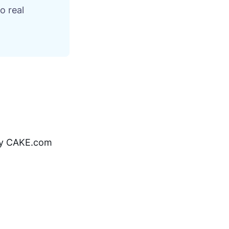
o real
 by CAKE.com