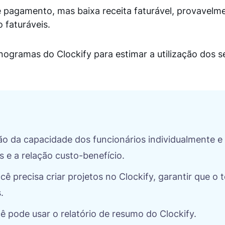
e pagamento, mas baixa receita faturável, provavelm
 faturáveis.
nogramas do Clockify para estimar a utilização dos s
ção da capacidade dos funcionários individualmente e
s e a relação custo-benefício.
ocê precisa criar projetos no Clockify, garantir que o
s.
cê pode usar o relatório de resumo do Clockify.