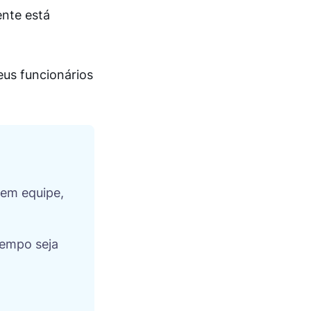
ente está
eus funcionários
 em equipe,
 tempo seja