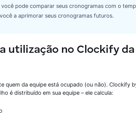
, você pode comparar seus cronogramas com o temp
á você a aprimorar seus cronogramas futuros.
 utilização no Clockify da
e quem da equipe está ocupado (ou não). Clockify
ho é distribuído em sua equipe – ele calcula:
o