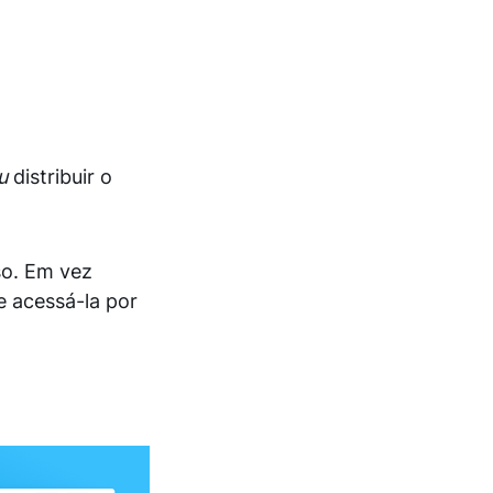
u
distribuir o
so. Em vez
e acessá-la por