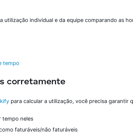
utilização individual e da equipe comparando as hora
de tempo
os corretamente
kify
para calcular a utilização, você precisa garantir 
ar tempo neles
como faturáveis/não faturáveis