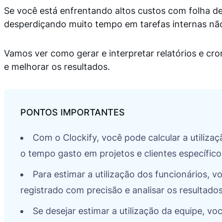
Se você está enfrentando altos custos com folha d
desperdiçando muito tempo em tarefas internas não
Vamos ver como gerar e interpretar relatórios e cro
e melhorar os resultados.
Com o Clockify, você pode calcular a utiliza
o tempo gasto em projetos e clientes específico
Para estimar a utilização dos funcionários, v
registrado com precisão e analisar os resultado
Se desejar estimar a utilização da equipe, vo