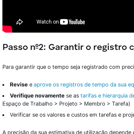
Passo nº2: Garantir o registro
Para garantir que o tempo seja registrado com prec
Revise
e
aprove os registros de tempo da sua e
Verifique novamente
se as
tarifas e hierarquia 
Espaço de Trabalho > Projeto > Membro > Tarefa)
Verificar se os valores e custos em tarefas e pro
A precisão da sua estimativa de utilização depende