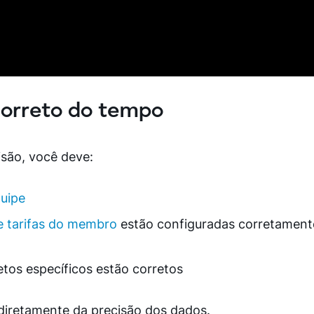
 correto do tempo
isão, você deve:
quipe
de tarifas do membro
estão configuradas corretament
jetos específicos estão corretos
 diretamente da precisão dos dados.