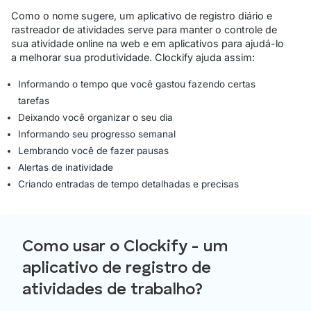
Como o nome sugere, um aplicativo de registro diário e
rastreador de atividades serve para manter o controle de
sua atividade online na web e em aplicativos para ajudá-lo
a melhorar sua produtividade. Clockify ajuda assim:
Informando o tempo que você gastou fazendo certas
tarefas
Deixando você organizar o seu dia
Informando seu progresso semanal
Lembrando você de fazer pausas
Alertas de inatividade
Criando entradas de tempo detalhadas e precisas
Como usar o Clockify - um
aplicativo de registro de
atividades de trabalho?