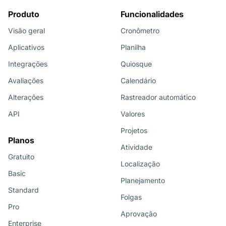
Produto
Funcionalidades
Visão geral
Cronômetro
Aplicativos
Planilha
Integrações
Quiosque
Avaliações
Calendário
Alterações
Rastreador automático
API
Valores
Projetos
Planos
Atividade
Gratuito
Localização
Basic
Planejamento
Standard
Folgas
Pro
Aprovação
Enterprise