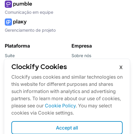
Comunicação em equipe
Gerenciamento de projeto
Plataforma
Empresa
Suite
Sobre nós
Pacote
Afiliados
Clockify Cookies
X
Updates
Marca
Clockify uses cookies and similar technologies on
this website for different purposes and shares
Marketplace
such information with analytics and advertising
partners. To learn more about our use of cookies,
please see our
Cookie Policy
. You may select
cookies via Cookie settings.
Accept all