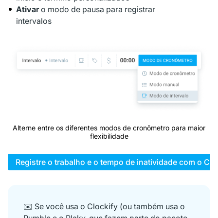
Ativar
o modo de pausa para registrar
intervalos
Alterne entre os diferentes modos de cronômetro para maior
flexibilidade
Registre o trabalho e o tempo de inatividade com o Clo
✉️ Se você usa o Clockify (ou também usa o
Pumble e o Plaky, que fazem parte do pacote