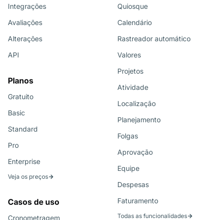
Integrações
Quiosque
Avaliações
Calendário
Alterações
Rastreador automático
API
Valores
Projetos
Planos
Atividade
Gratuito
Localização
Basic
Planejamento
Standard
Folgas
Pro
Aprovação
Enterprise
Equipe
Veja os preços
Despesas
Faturamento
Casos de uso
Todas as funcionalidades
Cronometragem