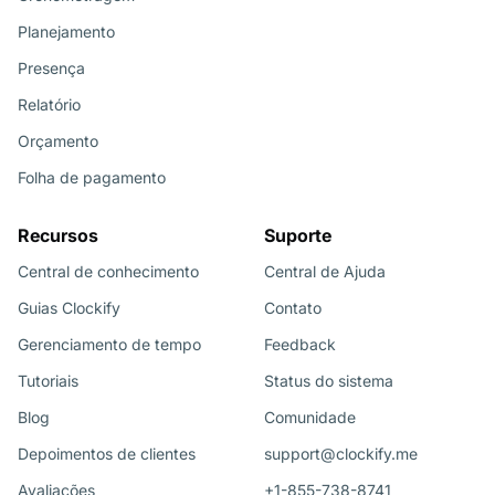
Planejamento
Presença
Relatório
Orçamento
Folha de pagamento
Recursos
Suporte
Central de conhecimento
Central de Ajuda
Guias Clockify
Contato
Gerenciamento de tempo
Feedback
Tutoriais
Status do sistema
Blog
Comunidade
Depoimentos de clientes
support@clockify.me
Avaliações
+1-855-738-8741