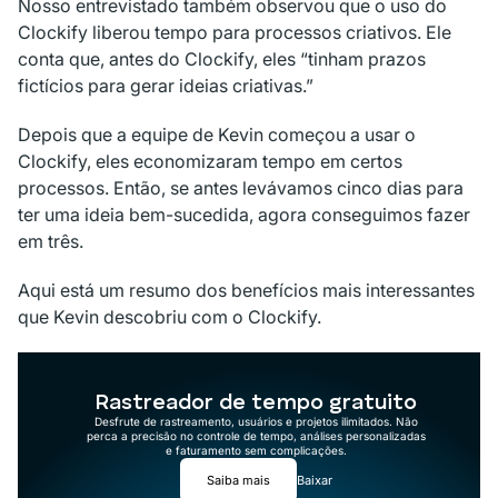
Nosso entrevistado também observou que o uso do
Clockify liberou tempo para processos criativos. Ele
conta que, antes do Clockify, eles “tinham prazos
fictícios para gerar ideias criativas.”
Depois que a equipe de Kevin começou a usar o
Clockify, eles economizaram tempo em certos
processos. Então, se antes levávamos cinco dias para
ter uma ideia bem-sucedida, agora conseguimos fazer
em três.
Aqui está um resumo dos benefícios mais interessantes
que Kevin descobriu com o Clockify.
Rastreador de tempo gratuito
Desfrute de rastreamento, usuários e projetos ilimitados. Não
perca a precisão no controle de tempo, análises personalizadas
e faturamento sem complicações.
Saiba mais
Baixar