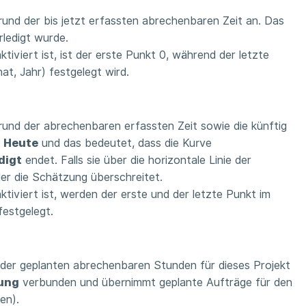
grund der bis jetzt erfassten abrechenbaren Zeit an. Das
rledigt wurde.
ktiviert ist, ist der erste Punkt 0, während der letzte
t, Jahr) festgelegt wird.
grund der abrechenbaren erfassten Zeit sowie die künftig
t
Heute
und das bedeutet, dass die Kurve
digt
endet. Falls sie über die horizontale Linie der
der die Schätzung überschreitet.
viert ist, werden der erste und der letzte Punkt im
festgelegt.
d der geplanten abrechenbaren Stunden für dieses Projekt
ung
verbunden und übernimmt geplante Aufträge für den
en).