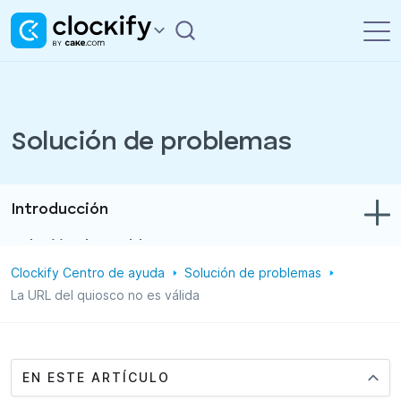
Solución de problemas
Introducción
Solución de problemas
Clockify Centro de ayuda
Solución de problemas
Control de tiempo y gastos
La URL del quiosco no es válida
Informes
Proyectos
EN ESTE ARTÍCULO
Administración