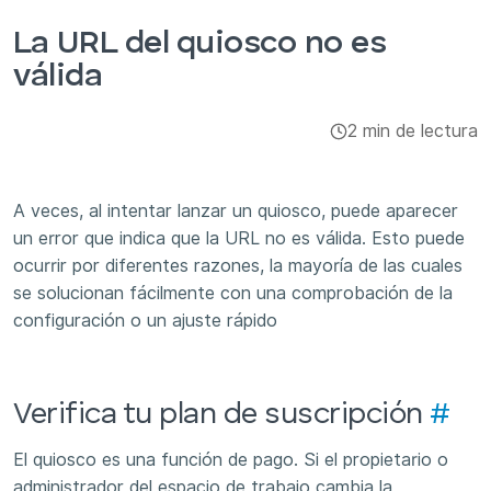
Integraciones y complementos
La URL del quiosco no es
válida
Aplicaciones
2 min de lectura
A veces, al intentar lanzar un quiosco, puede aparecer
un error que indica que la URL no es válida. Esto puede
ocurrir por diferentes razones, la mayoría de las cuales
se solucionan fácilmente con una comprobación de la
configuración o un ajuste rápido
Verifica tu plan de suscripción
#
El quiosco es una función de pago. Si el propietario o
administrador del espacio de trabajo cambia la