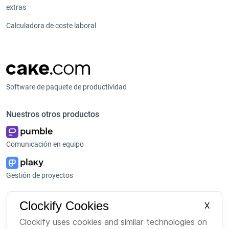
extras
Calculadora de coste laboral
Software de paquete de productividad
Nuestros otros productos
Comunicación en equipo
Gestión de proyectos
Plataforma
Empresa
Clockify Cookies
X
Paquete
Sobre nosotros
Clockify uses cookies and similar technologies on