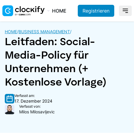
HOME
Registrieren
HOME
/
BUSINESS MANAGEMENT
/
Leitfaden: Social-
Media-Policy für
Unternehmen (+
Kostenlose Vorlage)
Verfasst am:
17. Dezember 2024
Verfasst von:
Milos Milosavljevic