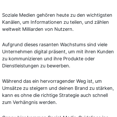
Soziale Medien gehören heute zu den wichtigsten
Kanälen, um Informationen zu teilen, und zählen
weltweit Milliarden von Nutzern.
Aufgrund dieses rasanten Wachstums sind viele
Unternehmen digital präsent, um mit ihren Kunden
zu kommunizieren und ihre Produkte oder
Dienstleistungen zu bewerben.
Während das ein hervorragender Weg ist, um
Umsätze zu steigern und deinen Brand zu stärken,
kann es ohne die richtige Strategie auch schnell
zum Verhängnis werden.