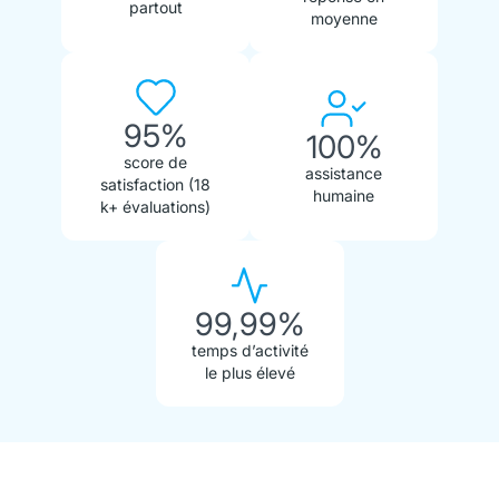
partout
moyenne
95%
100%
score de
assistance
satisfaction (18
humaine
k+ évaluations)
99,99%
temps d’activité
le plus élevé