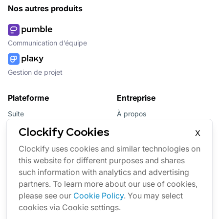
Nos autres produits
Communication d’équipe
Gestion de projet
Plateforme
Entreprise
Suite
À propos
Bundle
Affiliation
Clockify Cookies
X
Mises à jour
Marque
Clockify uses cookies and similar technologies on
this website for different purposes and shares
Marketplace
such information with analytics and advertising
partners. To learn more about our use of cookies,
please see our
Cookie Policy
. You may select
cookies via Cookie settings.