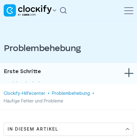
Problembehebung
Erste Schritte
Problembehebung
Clockify-Hilfecenter
Problembehebung
Zeit- und Ausgabenerfassung
Häufige Fehler und Probleme
Berichte
Projekte
IN DIESEM ARTIKEL
Verwaltung