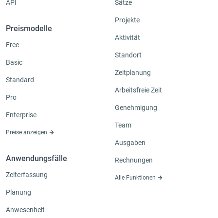
API
Sätze
Projekte
Preismodelle
Aktivität
Free
Standort
Basic
Zeitplanung
Standard
Arbeitsfreie Zeit
Pro
Genehmigung
Enterprise
Team
Preise anzeigen
Ausgaben
Anwendungsfälle
Rechnungen
Zeiterfassung
Alle Funktionen
Planung
Anwesenheit