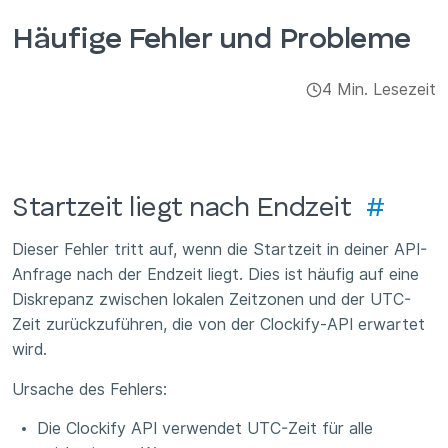
Integrationen & Add-ons
Häufige Fehler und Probleme
Apps
4 Min. Lesezeit
Startzeit liegt nach Endzeit
#
Dieser Fehler tritt auf, wenn die Startzeit in deiner API-
Anfrage nach der Endzeit liegt. Dies ist häufig auf eine
Diskrepanz zwischen lokalen Zeitzonen und der UTC-
Zeit zurückzuführen, die von der Clockify-API erwartet
wird.
Ursache des Fehlers:
Die Clockify API verwendet UTC-Zeit für alle