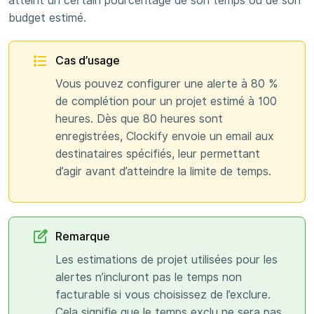
atteint un certain pourcentage de son temps ou de son
budget estimé.
Cas d’usage
Vous pouvez configurer une alerte à 80 %
de complétion pour un projet estimé à 100
heures. Dès que 80 heures sont
enregistrées, Clockify envoie un email aux
destinataires spécifiés, leur permettant
d’agir avant d’atteindre la limite de temps.
Remarque
Les estimations de projet utilisées pour les
alertes n’incluront pas le temps non
facturable si vous choisissez de l’exclure.
Cela signifie que le temps exclu ne sera pas