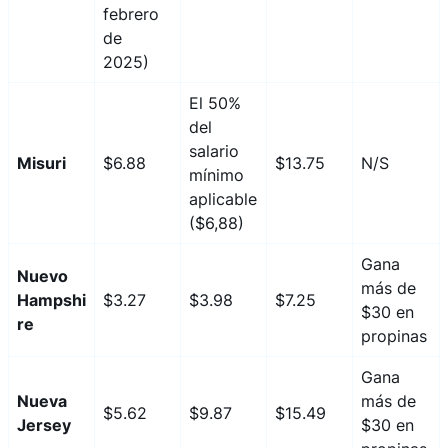
febrero
de
2025)
El 50%
del
salario
Misuri
$6.88
$13.75
N/S
mínimo
aplicable
($6,88)
Gana
Nuevo
más de
Hampshi
$3.27
$3.98
$7.25
$30 en
re
propinas
Gana
Nueva
más de
$5.62
$9.87
$15.49
Jersey
$30 en