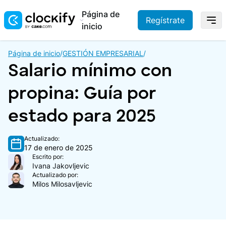
Página de
Regístrate
inicio
Página de inicio
/
GESTIÓN EMPRESARIAL
/
Salario mínimo con
propina: Guía por
estado para 2025
Actualizado:
17 de enero de 2025
Escrito por:
Ivana Jakovljevic
Actualizado por:
Milos Milosavljevic