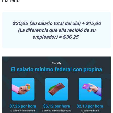
manera:
$20,65 (Su salario total del día) + $15,60
(La diferencia que ella recibió de su
empleador) = $36,25