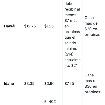
deben
recibir al
menos
Gana
$7 más
más de
Hawái
$12.75
$1.25
en
$20 en
propinas
propinas
que el
salario
mínimo
($14),
actualme
nte $21
Gana
más de
Idaho
$3.35
$3.90
$7.25
$30 en
propinas
El 40%