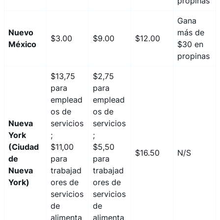
propinas
Gana
Nuevo
más de
$3.00
$9.00
$12.00
México
$30 en
propinas
$13,75
$2,75
para
para
emplead
emplead
os de
os de
Nueva
servicios
servicios
York
;
;
(Ciudad
$11,00
$5,50
$16.50
N/S
de
para
para
Nueva
trabajad
trabajad
York)
ores de
ores de
servicios
servicios
de
de
alimenta
alimenta