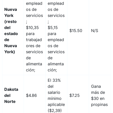
emplead
emplead
Nueva
os de
os de
York
servicios
servicios
(resto
;
;
del
$10,35
$5,15
$15.50
N/S
estado
para
para
de
trabajad
emplead
Nueva
ores de
os de
York)
servicios
servicios
de
de
alimenta
alimenta
ción;
ción;
El 33%
del
Gana
Dakota
salario
más de
del
$4.86
$7.25
mínimo
$30 en
Norte
aplicable
propinas
($2,39)