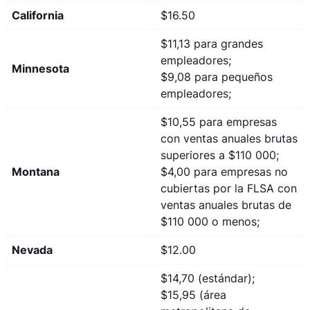
California
$16.50
$11,13 para grandes
empleadores;
Minnesota
$9,08 para pequeños
empleadores;
$10,55 para empresas
con ventas anuales brutas
superiores a $110 000;
Montana
$4,00 para empresas no
cubiertas por la FLSA con
ventas anuales brutas de
$110 000 o menos;
Nevada
$12.00
$14,70 (estándar);
$15,95 (área