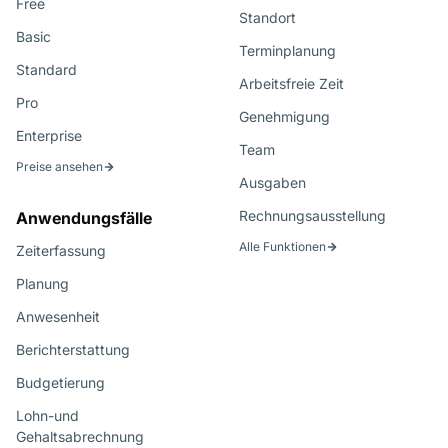
Free
Standort
Basic
Terminplanung
Standard
Arbeitsfreie Zeit
Pro
Genehmigung
Enterprise
Team
Preise ansehen
Ausgaben
Rechnungsausstellung
Anwendungsfälle
Alle Funktionen
Zeiterfassung
Planung
Anwesenheit
Berichterstattung
Budgetierung
Lohn-und
Gehaltsabrechnung