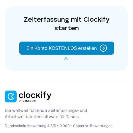
Zeiterfassung mit Clockify
starten
Ein Konto KOSTENLOS erstellen
Die weltweit führende Zeiterfassungs- und
Arbeitszeittabellensoftware für Teams
Durchschnittsbewertung 4.8/5 • 9,000+ Capterra-Bewertungen