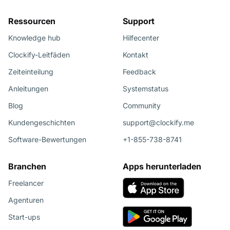
Ressourcen
Support
Knowledge hub
Hilfecenter
Clockify-Leitfäden
Kontakt
Zeiteinteilung
Feedback
Anleitungen
Systemstatus
Blog
Community
Kundengeschichten
support@clockify.me
Software-Bewertungen
+1-855-738-8741
Branchen
Apps herunterladen
Freelancer
Agenturen
Start-ups