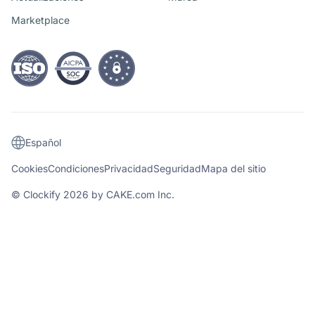
Marketplace
Español
Cookies
Condiciones
Privacidad
Seguridad
Mapa del sitio
© Clockify
2026
by CAKE.com Inc.