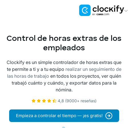
Clockify
Control de ti
Control de horas extras de los
Plaky
empleados
Gestión de pr
Clockify es un simple controlador de horas extras que
Pumble
te permite a ti y a tu equipo
realizar un seguimiento de
Comunicación
las horas de trabajo
en todos los proyectos, ver quién
trabajó cuánto y cuándo, y exportar datos para la
nómina.
4,8 (9000+ reseñas)
Empieza a controlar el tiempo — ¡es gratis!