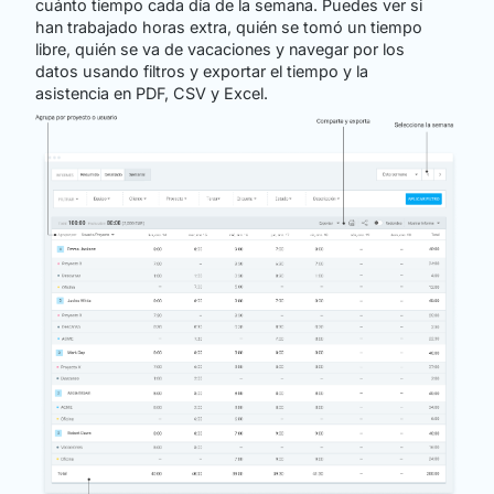
cuánto tiempo cada día de la semana. Puedes ver si
han trabajado horas extra, quién se tomó un tiempo
libre, quién se va de vacaciones y navegar por los
datos usando filtros y exportar el tiempo y la
asistencia en PDF, CSV y Excel.