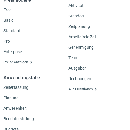
Preismodelle
Aktivität
Free
Standort
Basic
Zeitplanung
Standard
Arbeitsfreie Zeit
Pro
Genehmigung
Enterprise
Team
Preise anzeigen
Ausgaben
Anwendungsfälle
Rechnungen
Zeiterfassung
Alle Funktionen
Planung
Anwesenheit
Berichterstellung
Budgets