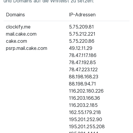
und Domains auf die Whitelist zu setzen:
Domains
IP-Adressen
clockify.me
5.75.209.81
mail.cake.com
5.75.212.221
cake.com
5.75.220.86
psrp.mail.cake.com
49.12.11.29
78.47.117.186
78.47.192.85
78.47.223.122
88.198.168.23
88.198.94.71
116.202.180.226
116.203.166.36
116.203.2.185
162.55.179.218
195.201.252.90
195.201.255.208