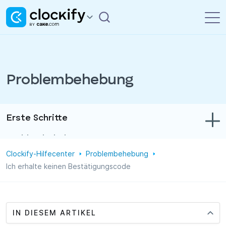
Problembehebung
Erste Schritte
Problembehebung
Clockify-Hilfecenter
Problembehebung
Zeit- und Ausgabenerfassung
Ich erhalte keinen Bestätigungscode
Berichte
Projekte
IN DIESEM ARTIKEL
Verwaltung