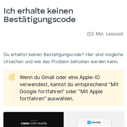
Integrationen & Add-ons
Ich erhalte keinen
Bestätigungscode
Apps
2 Min. Lesezeit
Du erhältst keinen Bestätigungscode? Hier sind mögliche
Ursachen und wie das Problem behoben werden kann.
Wenn du Gmail oder eine Apple-ID
verwendest, kannst du entsprechend “Mit
Google fortfahren” oder “Mit Apple
fortfahren” auswählen.