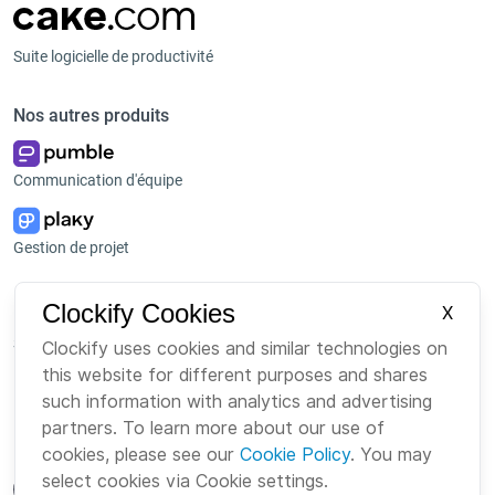
Suite logicielle de productivité
Nos autres produits
Communication d'équipe
Gestion de projet
Plateforme
Entreprise
Clockify Cookies
X
Suite
À propos de nous
Clockify uses cookies and similar technologies on
this website for different purposes and shares
Bundle
Emploi
such information with analytics and advertising
Marketplace
Marque
partners. To learn more about our use of
cookies, please see our
Cookie Policy
. You may
select cookies via Cookie settings.