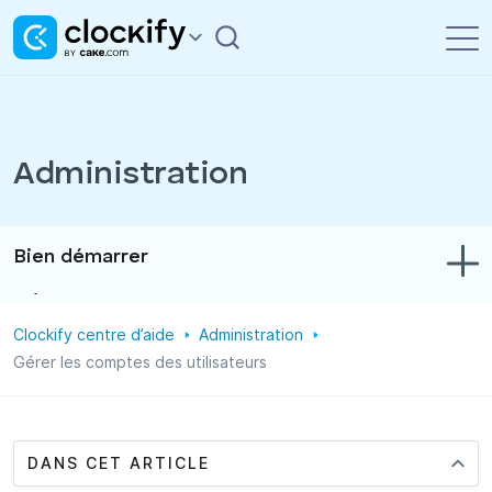
Administration
Bien démarrer
Dépannage
Clockify centre d’aide
Administration
Suivi du temps et des dépenses
Gérer les comptes des utilisateurs
Rapports
Projets
DANS CET ARTICLE
Administration