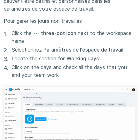
peuvent être définis et personnalisés dans les
paramètres de votre espace de travail.
Pour gérer les jours non travaillés :
Click the
three-dot icon
next to the workspace
name
Sélectionnez
Paramètres de l’espace de travail
Locate the section for
Working days
Click on the days and check all the days that you
and your team work