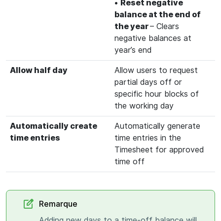
•
Reset negative
balance at the end of
the year
– Clears
negative balances at
year’s end
Allow half day
Allow users to request
partial days off or
specific hour blocks of
the working day
Automatically create
Automatically generate
time entries
time entries in the
Timesheet for approved
time off
Remarque
Adding new days to a time-off balance will