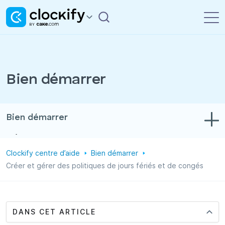
Bien démarrer
Bien démarrer
Dépannage
Clockify centre d’aide
Bien démarrer
Suivi du temps et des dépenses
Créer et gérer des politiques de jours fériés et de congés
Rapports
Projets
DANS CET ARTICLE
Administration