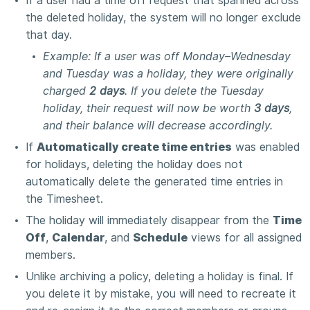
If a user had a time off request that spanned across
the deleted holiday, the system will no longer exclude
that day.
Example: If a user was off Monday–Wednesday
and Tuesday was a holiday, they were originally
charged
2 days
. If you delete the Tuesday
holiday, their request will now be worth
3 days
,
and their balance will decrease accordingly.
If
Automatically create time entries
was enabled
for holidays, deleting the holiday does not
automatically delete the generated time entries in
the Timesheet.
The holiday will immediately disappear from the
Time
Off
,
Calendar
, and
Schedule
views for all assigned
members.
Unlike archiving a policy, deleting a holiday is final. If
you delete it by mistake, you will need to recreate it