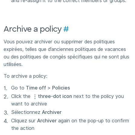
and re-assign it to the correct members or groups.
Archive a policy
#
Vous pouvez archiver ou supprimer des politiques
expirées, telles que d’anciennes politiques de vacances
ou des politiques de congés spécifiques qui ne sont plus
utilisées.
To archive a policy:
Go to
Time off
>
Policies
Click the
three-dot icon
next to the policy you
want to archive
Sélectionnez
Archiver
Cliquez sur
Archiver
again on the pop-up to confirm
the action