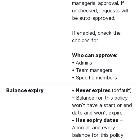
managerial approval. If
unchecked, requests will
be auto-approved.
If enabled, check the
choices for:
Who can approve
:
• Admins
• Team managers
• Specific members
Balance expiry
•
Never expires
(default)
– Balance for this policy
won’t have a start or end
date and won’t expire
•
Has expiry dates
–
Accrual, and every
balance for this policy