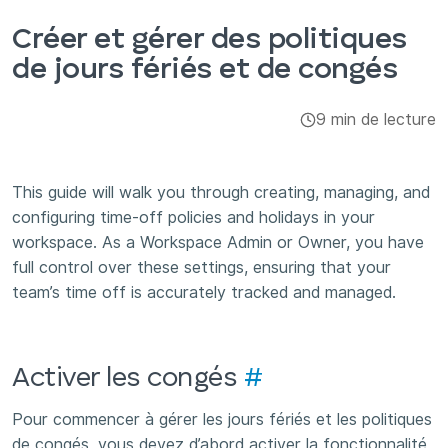
Intégrations et modules complémentaires
Créer et gérer des politiques
de jours fériés et de congés
Applis
9 min de lecture
This guide will walk you through creating, managing, and
configuring time-off policies and holidays in your
workspace. As a Workspace Admin or Owner, you have
full control over these settings, ensuring that your
team’s time off is accurately tracked and managed.
Activer les congés
#
Pour commencer à gérer les jours fériés et les politiques
de congés, vous devez d’abord activer la fonctionnalité