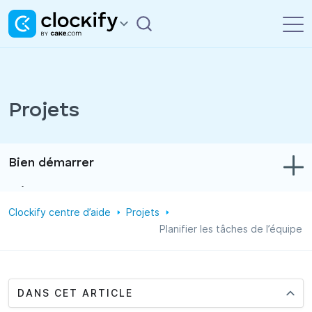
Projets
Bien démarrer
Dépannage
Clockify centre d’aide
Projets
Suivi du temps et des dépenses
Planifier les tâches de l’équipe
Rapports
Projets
DANS CET ARTICLE
Administration