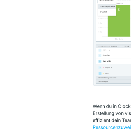
Wenn du in Clocki
Erstellung von vi
effizient dein T
Ressourcenzuwe