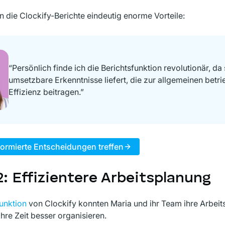
n die Clockify-Berichte eindeutig enorme Vorteile:
“Persönlich finde ich die Berichtsfunktion revolutionär, da 
umsetzbare Erkenntnisse liefert, die zur allgemeinen betri
Effizienz beitragen.”
nformierte Entscheidungen treffen
2: Effizientere Arbeitsplanung
unktion
von Clockify konnten Maria und ihr Team ihre Arbeit
ihre Zeit besser organisieren.