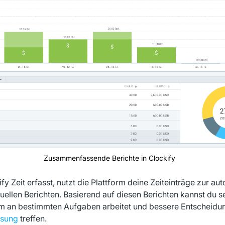
Zusammenfassende Berichte in Clockify
fy Zeit erfasst, nutzt die Plattform deine Zeiteinträge zur a
suellen Berichten. Basierend auf diesen Berichten kannst du s
eam an bestimmten Aufgaben arbeitet und bessere Entscheidu
isung
treffen.