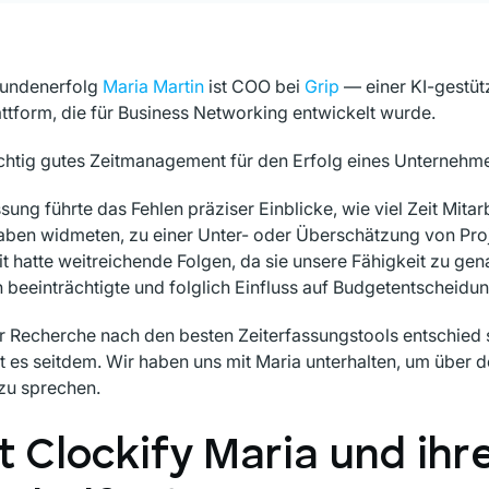
 Kundenerfolg
Maria Martin
ist COO bei
Grip
— einer KI-gestüt
tform, die für Business Networking entwickelt wurde.
chtig gutes Zeitmanagement für den Erfolg eines Unternehme
sung führte das Fehlen präziser Einblicke, wie viel Zeit Mita
ben widmeten, zu einer Unter- oder Überschätzung von Proj
t hatte weitreichende Folgen, da sie unsere Fähigkeit zu ge
beeinträchtigte und folglich Einfluss auf Budgetentscheidu
 Recherche nach den besten Zeiterfassungstools entschied s
t es seitdem. Wir haben uns mit Maria unterhalten, um über 
 zu sprechen.
t Clockify Maria und ih