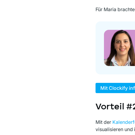
Für Maria brachte
Mit Clockify i
Vorteil #
Mit der
Kalenderf
visualisieren und 