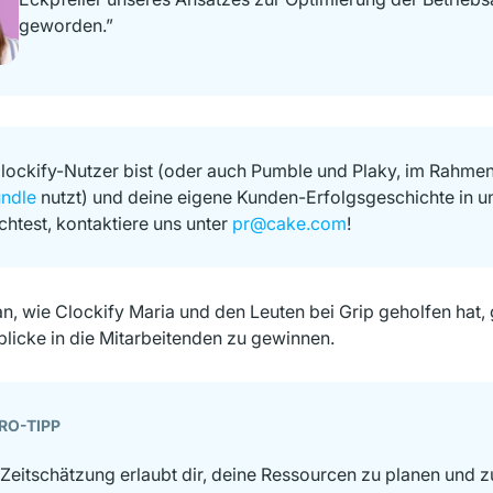
geworden.”
ockify-Nutzer bist (oder auch Pumble und Plaky, im Rahme
ndle
nutzt) und deine eigene Kunden-Erfolgsgeschichte in u
chtest, kontaktiere uns unter
pr@cake.com
!
n, wie Clockify Maria und den Leuten bei Grip geholfen hat
blicke in die Mitarbeitenden zu gewinnen.
RO-TIPP
 Zeitschätzung erlaubt dir, deine Ressourcen zu planen und 