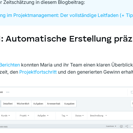
r Zeitschätzung in diesem Blogbeitrag:
ng im Projektmanagement: Der vollständige Leitfaden (+ Ti
1: Automatische Erstellung präz
Berichten
konnten Maria und ihr Team einen klaren Überblick
zeit, den
Projektfortschritt
und den generierten Gewinn erhal