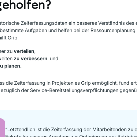
eholfen?
historische Zeiterfassungsdaten ein besseres Verständnis des 
 bestimmte Aufgaben und helfen bei der Ressourcenplanung 
lft Grip,
ser zu
verteilen
,
keiten
zu verbessern
, und
u planen
.
ss die Zeiterfassung in Projekten es Grip ermöglicht, fundier
ezüglich der Service-Bereitstellungsverpflichtungen gegen
“Letztendlich ist die Zeiterfassung der Mitarbeitenden zu 
Eckpfeiler unseres Ansatzes zur Optimierung der Betriebs