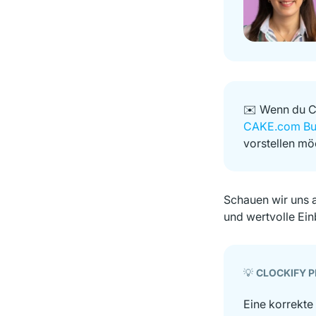
✉️ Wenn du Cl
CAKE.com Bu
vorstellen mö
Schauen wir uns a
und wertvolle Ein
💡
CLOCKIFY P
Eine korrekte