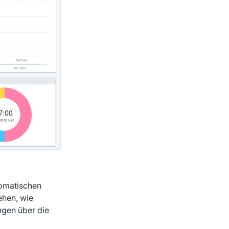
utomatischen
ehen, wie
ngen über die