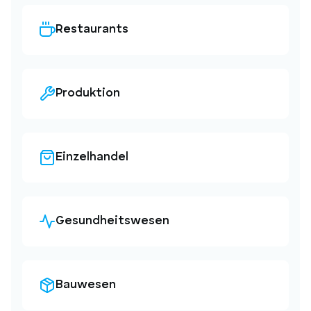
Restaurants
Produktion
Einzelhandel
Gesundheitswesen
Bauwesen