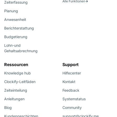
Alle Funktionen
Zeiterfassung
Planung
Anwesenheit
Berichterstattung
Budgetierung
Lohn-und
Gehaltsabrechnung
Ressourcen
Support
Knowledge hub
Hilfecenter
Clockify-Leitfäden
Kontakt
Zeiteinteilung
Feedback
Anleitungen
Systemstatus
Blog
Community
Kundengeschichten
support@clockify.me