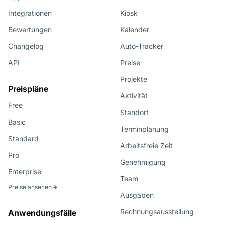
Integrationen
Kiosk
Bewertungen
Kalender
Changelog
Auto-Tracker
API
Preise
Projekte
Preispläne
Aktivität
Free
Standort
Basic
Terminplanung
Standard
Arbeitsfreie Zeit
Pro
Genehmigung
Enterprise
Team
Preise ansehen
Ausgaben
Rechnungsausstellung
Anwendungsfälle