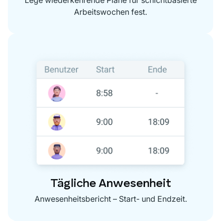
Lege wiederkehrende Pläne für schichtbasierte
Arbeitswochen fest.
Tägliche Anwesenheit
Anwesenheitsbericht – Start- und Endzeit.