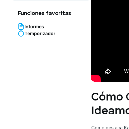
Funciones favoritas
Informes
Temporizador
Cómo C
Ideamo
Como destaca Kami