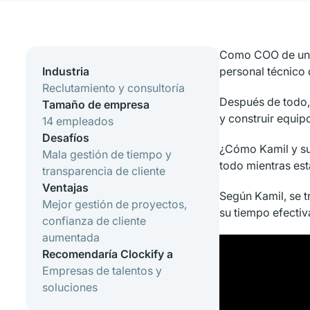
Como COO de una
Industria
personal técnico 
Reclutamiento y consultoría
Después de todo
Tamaño de empresa
y construir equip
14 empleados
Desafíos
¿Cómo Kamil y sus
Mala gestión de tiempo y
todo mientras es
transparencia de cliente
Ventajas
Según Kamil, se t
Mejor gestión de proyectos,
su tiempo efectiv
confianza de cliente
aumentada
Recomendaría Clockify a
Empresas de talentos y
soluciones