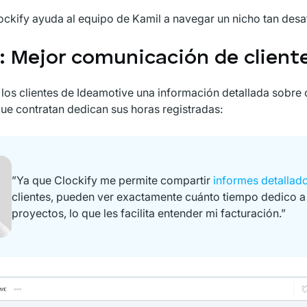
kify ayuda al equipo de Kamil a navegar un nicho tan desaf
1: Mejor comunicación de client
 los clientes de Ideamotive una información detallada sobre
ue contratan dedican sus horas registradas:
”Ya que Clockify me permite compartir
informes detallad
clientes, pueden ver exactamente cuánto tiempo dedico a
proyectos, lo que les facilita entender mi facturación.”