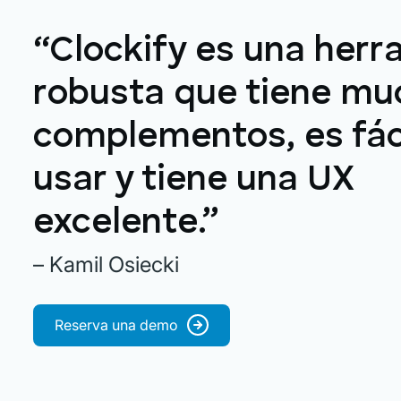
“Clockify es una herr
robusta que tiene mu
complementos, es fác
usar y tiene una UX
excelente.”
– Kamil Osiecki
Reserva una demo