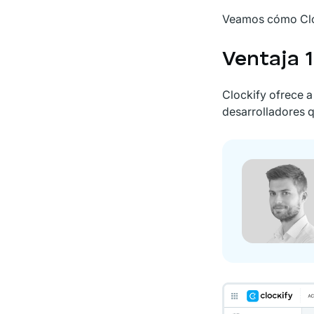
Veamos cómo Cloc
Ventaja 
Clockify ofrece a
desarrolladores q