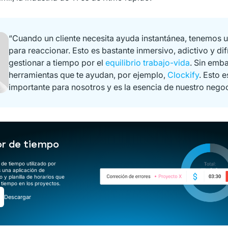
“Cuando un cliente necesita ayuda instantánea, tenemos 
para reaccionar. Esto es bastante inmersivo, adictivo y difí
gestionar a tiempo por el
equilibrio trabajo-vida
. Sin emb
herramientas que te ayudan, por ejemplo,
Clockify
. Esto 
importante para nosotros y es la esencia de nuestro negoc
r de tiempo
 de tiempo utilizado por
s una aplicación de
 y planilla de horarios que
l tiempo en los proyectos.
Descargar