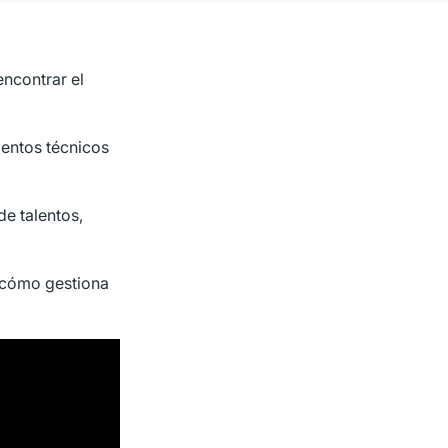
encontrar el
lentos técnicos
e talentos,
r cómo gestiona