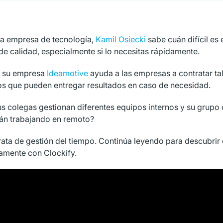
 empresa de tecnología,
Kamil Osiecki
sabe cuán difícil es 
de calidad, especialmente si lo necesitas rápidamente.
, su empresa
Ideamotive
ayuda a las empresas a contratar ta
os que pueden entregar resultados en caso de necesidad.
 colegas gestionan diferentes equipos internos y su grupo d
tán trabajando en remoto?
rata de gestión del tiempo. Continúa leyendo para descubri
amente con Clockify.