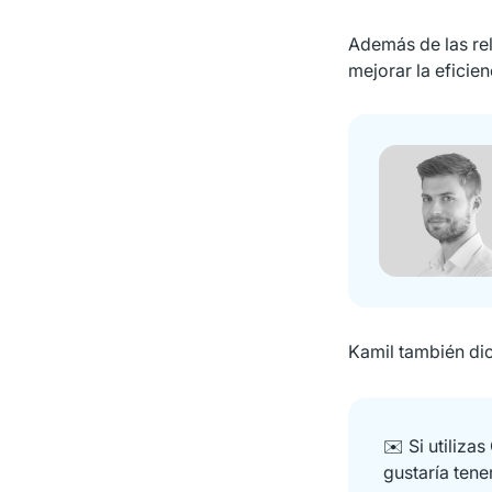
Además de las rel
mejorar la eficien
Kamil también dic
✉️ Si utiliza
gustaría tene