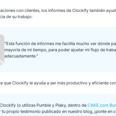
aciones con clientes, los informes de Clockify también ayud
cia de su trabajo:
”Esta función de informes me facilita mucho ver dónde pa
mayoría de mi tiempo, para poder ajustar mi flujo de trab
adecuadamente.”
e que Clockify le ayuda a ser más productivo y eficiente co
s Clockify (o utilizas Pumble y Plaky, dentro de
CAKE.com Bun
r tu propio testimonio publicado en nuestro blog, ¡ponte en 