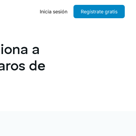
Inicia sesión
Regístrate gratis
iona a
laros de