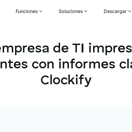
Funciones
Soluciones
Descargar
empresa de TI impres
entes con informes c
Clockify