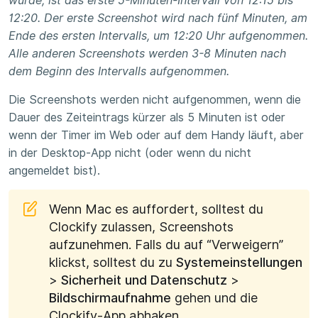
wurde, ist das erste 5-Minuten-Intervall von 12:15 bis
12:20. Der erste Screenshot wird nach fünf Minuten, am
Ende des ersten Intervalls, um 12:20 Uhr aufgenommen.
Alle anderen Screenshots werden 3-8 Minuten nach
dem Beginn des Intervalls aufgenommen.
Die Screenshots werden nicht aufgenommen, wenn die
Dauer des Zeiteintrags kürzer als 5 Minuten ist oder
wenn der Timer im Web oder auf dem Handy läuft, aber
in der Desktop-App nicht (oder wenn du nicht
angemeldet bist).
Wenn Mac es auffordert, solltest du
Clockify zulassen, Screenshots
aufzunehmen. Falls du auf “Verweigern”
klickst, solltest du zu
Systemeinstellungen
>
Sicherheit und Datenschutz
>
Bildschirmaufnahme
gehen und die
Clockify-App abhaken.