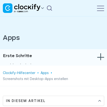
Apps
Erste Schritte
Problembehebung
Clockify-Hilfecenter
Apps
Zeit- und Ausgabenerfassung
Screenshots mit Desktop-Apps erstellen
Berichte
Projekte
IN DIESEM ARTIKEL
Verwaltung