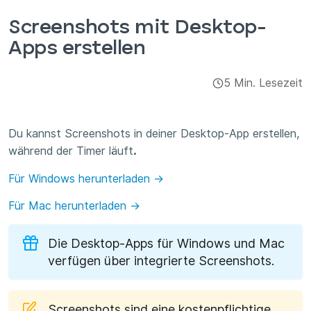
Integrationen & Add-ons
Screenshots mit Desktop-
Apps erstellen
Apps
5 Min. Lesezeit
Du kannst Screenshots in deiner Desktop-App erstellen,
während der Timer läuft
.
Für Windows herunterladen →
Für Mac herunterladen →
Die Desktop-Apps für Windows und Mac
verfügen über integrierte Screenshots.
Screenshots sind eine kostenpflichtige