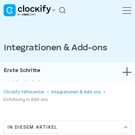
Integrationen & Add-ons
Erste Schritte
Problembehebung
Clockify-Hilfecenter
Integrationen & Add-ons
Zeit- und Ausgabenerfassung
Einführung in Add-ons
Berichte
Projekte
IN DIESEM ARTIKEL
Verwaltung