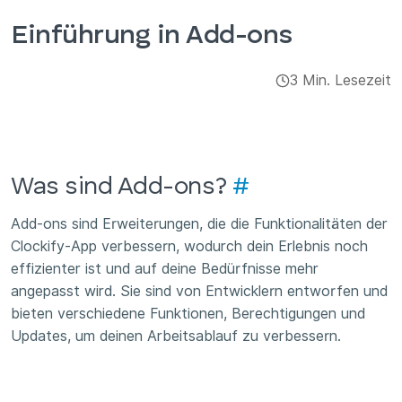
Integrationen & Add-ons
Einführung in Add-ons
Apps
3 Min. Lesezeit
Was sind Add-ons?
#
Add-ons sind Erweiterungen, die die Funktionalitäten der
Clockify-App verbessern, wodurch dein Erlebnis noch
effizienter ist und auf deine Bedürfnisse mehr
angepasst wird. Sie sind von Entwicklern entworfen und
bieten verschiedene Funktionen, Berechtigungen und
Updates, um deinen Arbeitsablauf zu verbessern.