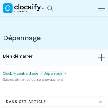
Dépannage
Bien démarrer
Dépannage
Clockify centre d’aide
Dépannage
Suivi du temps et des dépenses
Saisies de temps qui se chevauchent
Rapports
Projets
DANS CET ARTICLE
Administration