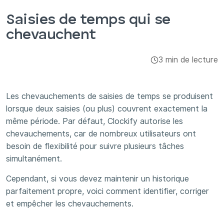
Intégrations et modules complémentaires
Saisies de temps qui se
chevauchent
Applis
3 min de lecture
Les chevauchements de saisies de temps se produisent
lorsque deux saisies (ou plus) couvrent exactement la
même période. Par défaut, Clockify autorise les
chevauchements, car de nombreux utilisateurs ont
besoin de flexibilité pour suivre plusieurs tâches
simultanément.
Cependant, si vous devez maintenir un historique
parfaitement propre, voici comment identifier, corriger
et empêcher les chevauchements.