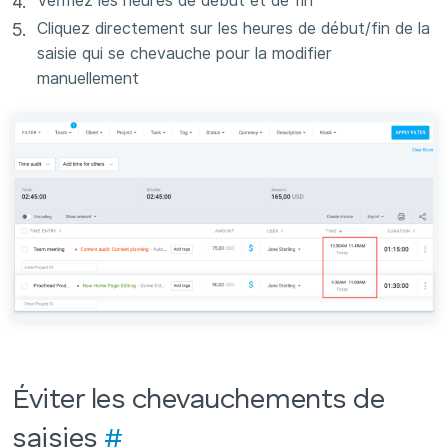
Vérifiez les heures de début et de fin
Cliquez directement sur les heures de début/fin de la
saisie qui se chevauche pour la modifier
manuellement
Éviter les chevauchements de
saisies
#