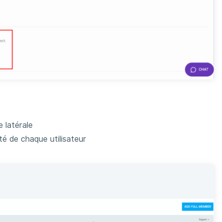
e latérale
é de chaque utilisateur