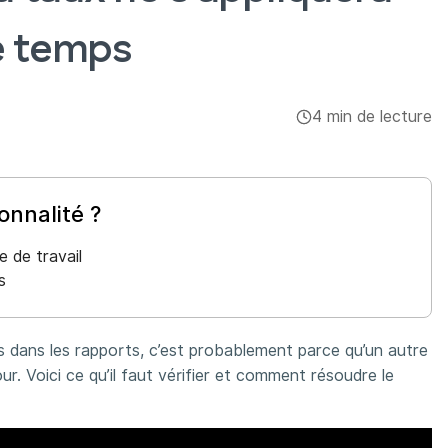
e temps
4 min de lecture
onnalité ?
e de travail
s
s dans les rapports, c’est probablement parce qu’un autre
r. Voici ce qu’il faut vérifier et comment résoudre le