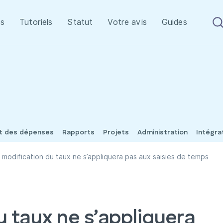
s
Tutoriels
Statut
Votre avis
Guides
et des dépenses
Rapports
Projets
Administration
Intégra
 modification du taux ne s’appliquera pas aux saisies de temps
u taux ne s’appliquera