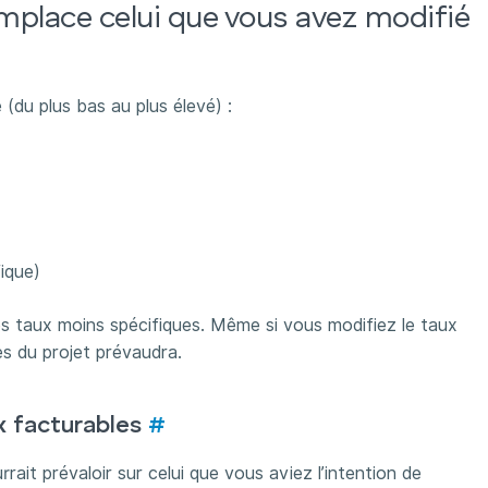
emplace celui que vous avez modifié
 (du plus bas au plus élevé) :
ique)
es taux moins spécifiques. Même si vous modifiez le taux
es du projet prévaudra.
x facturables
#
rrait prévaloir sur celui que vous aviez l’intention de