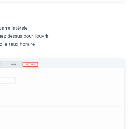
barre latérale
uez dessus pour l’ouvrir
z le taux horaire