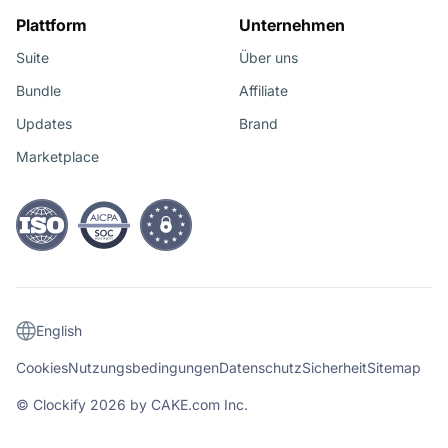
Plattform
Unternehmen
Suite
Über uns
Bundle
Affiliate
Updates
Brand
Marketplace
English
Cookies
Nutzungsbedingungen
Datenschutz
Sicherheit
Sitemap
© Clockify
2026
by CAKE.com Inc.