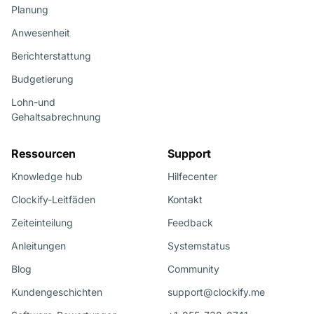
Planung
Anwesenheit
Berichterstattung
Budgetierung
Lohn-und
Gehaltsabrechnung
Ressourcen
Support
Knowledge hub
Hilfecenter
Clockify-Leitfäden
Kontakt
Zeiteinteilung
Feedback
Anleitungen
Systemstatus
Blog
Community
Kundengeschichten
support@clockify.me