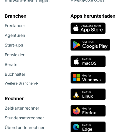
Software-Bewertungen
+1-855-738-8741
Branchen
Apps herunterladen
Freelancer
Agenturen
Start-ups
Entwickler
Berater
Buchhalter
Weitere Branchen
Rechner
Zeitkartenrechner
Stundensatzrechner
Überstundenrechner