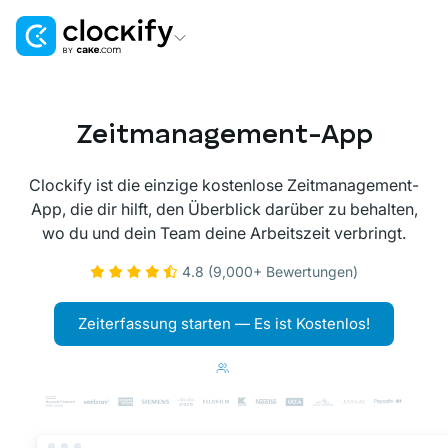
Clockify
Zeit- und Kostenerfassung
Zeitmanagement-App
Plaky
Projekt- und Aufgabenmanagement
Clockify ist die einzige kostenlose Zeitmanagement-
App, die dir hilft, den Überblick darüber zu behalten,
Pumble
wo du und dein Team deine Arbeitszeit verbringt.
Teamkommunikation and Zusammenarbeit
4.8 (9,000+ Bewertungen)
Zeiterfassung starten — Es ist Kostenlos!