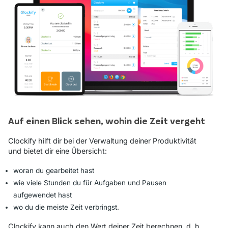
Auf einen Blick sehen, wohin die Zeit vergeht
Clockify hilft dir bei der Verwaltung deiner Produktivität
und bietet dir eine Übersicht:
woran du gearbeitet hast
wie viele Stunden du für Aufgaben und Pausen
aufgewendet hast
wo du die meiste Zeit verbringst.
Clockify kann auch den Wert deiner Zeit berechnen, d. h.