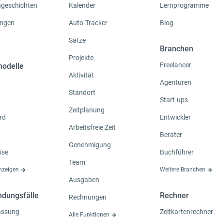
geschichten
Kalender
Lernprogramme
ngen
Auto-Tracker
Blog
Sätze
Branchen
Projekte
Freelancer
modelle
Aktivität
Agenturen
Standort
Start-ups
Zeitplanung
rd
Entwickler
Arbeitsfreie Zeit
Berater
Genehmigung
ise
Buchführer
Team
anzeigen
Weitere Branchen
Ausgaben
dungsfälle
Rechner
Rechnungen
fassung
Zeitkartenrechner
Alle Funktionen