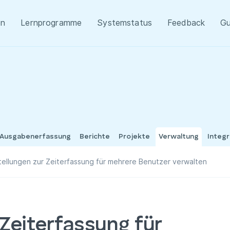
en
Lernprogramme
Systemstatus
Feedback
Gu
 Ausgabenerfassung
Berichte
Projekte
Verwaltung
Integ
tellungen zur Zeiterfassung für mehrere Benutzer verwalten
 Zeiterfassung für