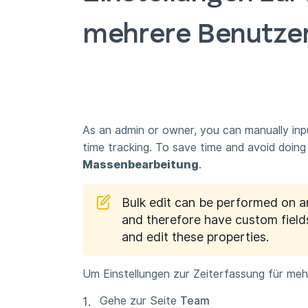
mehrere Benutzer
As an admin or owner, you can manually inpu
time tracking. To save time and avoid doing i
Massenbearbeitung
.
Bulk edit can be performed on a
and therefore have custom fields
and edit these properties.
Um Einstellungen zur Zeiterfassung für meh
Gehe zur Seite
Team