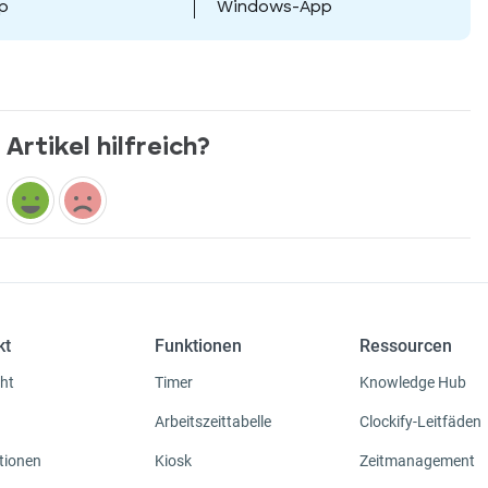
p
Windows-App
Artikel hilfreich?
kt
Funktionen
Ressourcen
ht
Timer
Knowledge Hub
Arbeitszeittabelle
Clockify-Leitfäden
tionen
Kiosk
Zeitmanagement