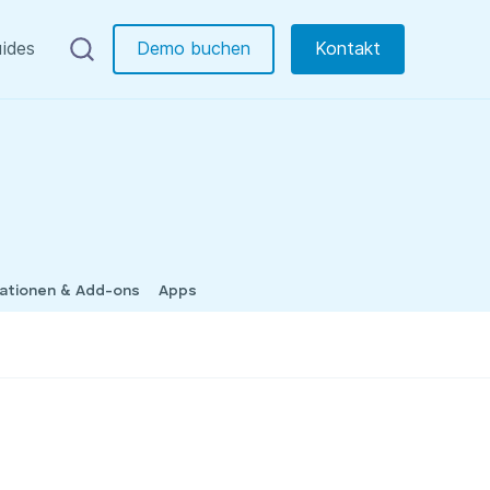
ides
Demo buchen
Kontakt
rationen & Add-ons
Apps