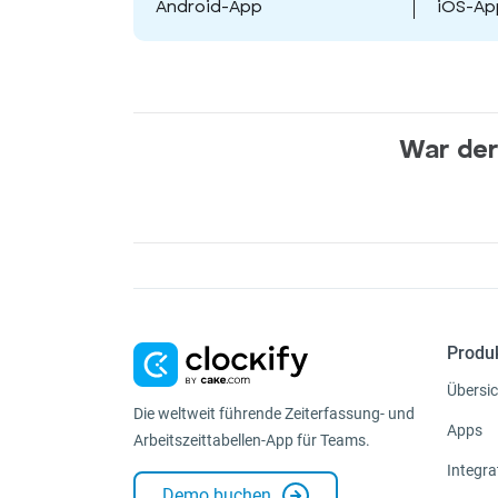
Android-App
iOS-Ap
War der 
Produ
Übersic
Die weltweit führende Zeiterfassung- und
Apps
Arbeitszeittabellen-App für Teams.
Integra
Demo buchen