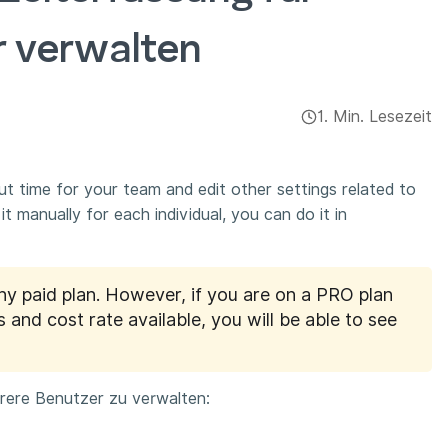
 verwalten
1. Min. Lesezeit
t time for your team and edit other settings related to
t manually for each individual, you can do it in
ny paid plan. However, if you are on a PRO plan
 and cost rate available, you will be able to see
rere Benutzer zu verwalten: