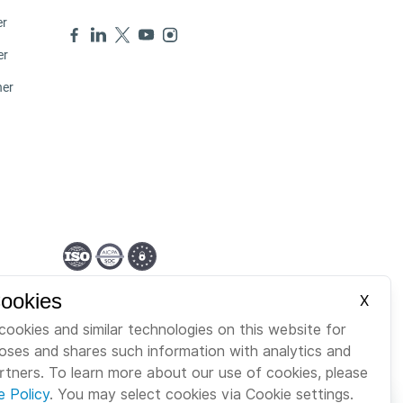
er
er
ner
Cookies
German
X
cookies and similar technologies on this website for
poses and shares such information with analytics and
artners. To learn more about our use of cookies, please
e Policy
. You may select cookies via Cookie settings.