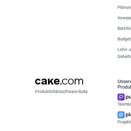
Planun
Anwese
Bericht
Budget
Lohn- 
Gehalt
Unser
Produ
Produktivitätssoftware-Suite
Teamk
Projek