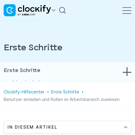
Erste Schritte
Erste Schritte
Problembehebung
Clockify-Hilfecenter
Erste Schritte
Zeit- und Ausgabenerfassung
Benutzer einladen und Rollen im Arbeitsbereich zuweisen
Berichte
Projekte
IN DIESEM ARTIKEL
Verwaltung