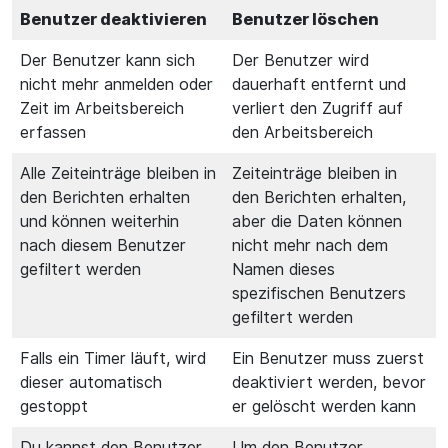
Benutzer deaktivieren
Benutzer löschen
Der Benutzer kann sich
Der Benutzer wird
nicht mehr anmelden oder
dauerhaft entfernt und
Zeit im Arbeitsbereich
verliert den Zugriff auf
erfassen
den Arbeitsbereich
Alle Zeiteinträge bleiben in
Zeiteinträge bleiben in
den Berichten erhalten
den Berichten erhalten,
und können weiterhin
aber die Daten können
nach diesem Benutzer
nicht mehr nach dem
gefiltert werden
Namen dieses
spezifischen Benutzers
gefiltert werden
Falls ein Timer läuft, wird
Ein Benutzer muss zuerst
dieser automatisch
deaktiviert werden, bevor
gestoppt
er gelöscht werden kann
Du kannst den Benutzer
Um den Benutzer