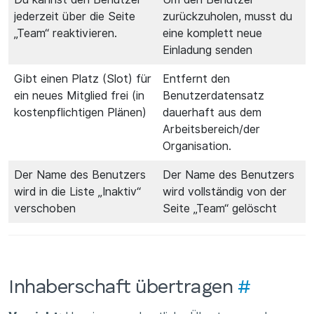
jederzeit über die Seite
zurückzuholen, musst du
„Team“ reaktivieren.
eine komplett neue
Einladung senden
Gibt einen Platz (Slot) für
Entfernt den
ein neues Mitglied frei (in
Benutzerdatensatz
kostenpflichtigen Plänen)
dauerhaft aus dem
Arbeitsbereich/der
Organisation.
Der Name des Benutzers
Der Name des Benutzers
wird in die Liste „Inaktiv“
wird vollständig von der
verschoben
Seite „Team“ gelöscht
Inhaberschaft übertragen
#