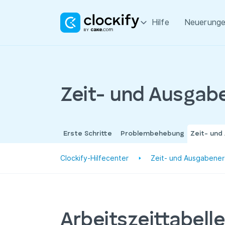
Hilfe
Neuerung
Zeit- und Ausgab
Erste Schritte
Problembehebung
Zeit- und
Clockify-Hilfecenter
Zeit- und Ausgabene
Arbeitszeittabell