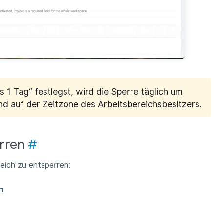
s 1 Tag“ festlegst, wird die Sperre täglich um
end auf der Zeitzone des Arbeitsbereichsbesitzers.
erren
#
eich zu entsperren:
n