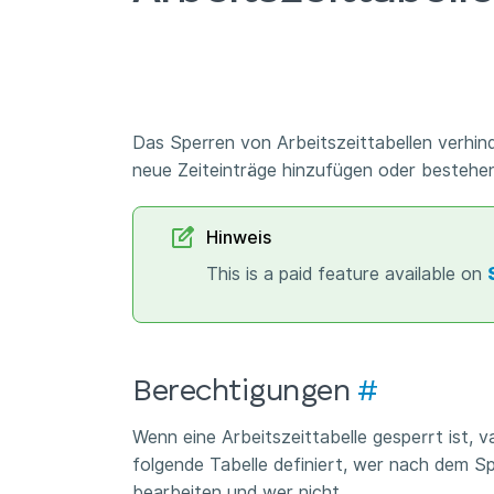
Das Sperren von Arbeitszeittabellen verhin
neue Zeiteinträge hinzufügen oder bestehe
Hinweis
This is a paid feature available on
Berechtigungen
#
Wenn eine Arbeitszeittabelle gesperrt ist, v
folgende Tabelle definiert, wer nach dem Sp
bearbeiten und wer nicht.