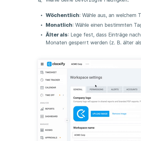
Wöchentlich
: Wähle aus, an welchem T
Monatlich
: Wähle einen bestimmten T
Älter als
: Lege fest, dass Einträge na
Monaten gesperrt werden (z. B. älter als