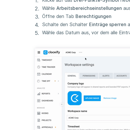
Klicke auf das
Drei-Punkte-Symbol
nebe
Wähle
Arbeitsbereichseinstellungen
au
Öffne den Tab
Berechtigungen
Schalte den Schalter
Einträge sperren
a
Wähle das Datum aus, vor dem alle Eintr