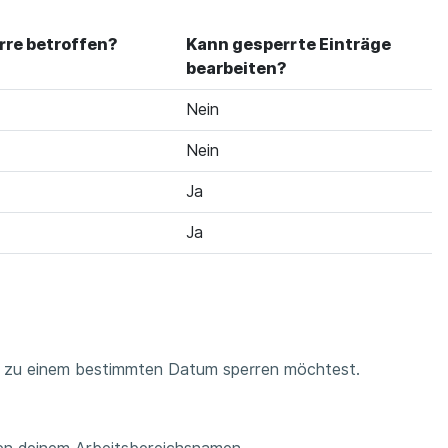
rre betroffen?
Kann gesperrte Einträge
bearbeiten?
Nein
Nein
Ja
Ja
s zu einem bestimmten Datum sperren möchtest.