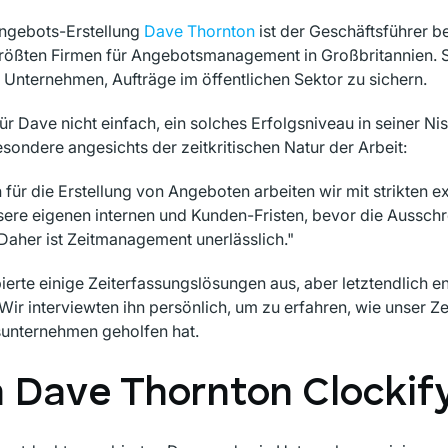
Angebots-Erstellung
Dave Thornton
ist der Geschäftsführer b
 größten Firmen für Angebotsmanagement in Großbritannien. 
 Unternehmen, Aufträge im öffentlichen Sektor zu sichern.
für Dave nicht einfach, ein solches Erfolgsniveau in seiner Ni
sondere angesichts der zeitkritischen Natur der Arbeit:
für die Erstellung von Angeboten arbeiten wir mit strikten ex
ere eigenen internen und Kunden-Fristen, bevor die Ausschr
 Daher ist Zeitmanagement unerlässlich."
erte einige Zeiterfassungslösungen aus, aber letztendlich e
 Wir interviewten ihn persönlich, um zu erfahren, wie unser Ze
unternehmen geholfen hat.
Dave Thornton Clockify