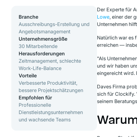
Der Experte für 
Branche
Lowe
, einer der
Ausschreibungs-Erstellung und
Unternehmen hilft
Angebotsmanagement
Natürlich war es 
Unternehmensgröße
erreichen — insbe
30 Mitarbeitende
Herausforderungen
"Als Unternehmen 
Zeitmanagement, schlechte
und wir haben uns
Work-Life-Balance
eingereicht wird.
Vorteile
Verbesserte Produktivität,
Daves Firma probi
bessere Projektschätzungen
sich für Clockify.
Empfohlen für
seinem Beratungs
Professionelle
Dienstleistungsunternehmen
Warum 
und wachsende Teams