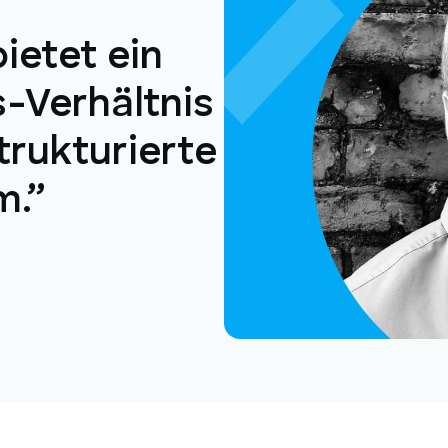
bietet ein
-Verhältnis
trukturierte
m.”