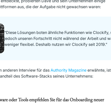
y entdeckte, probierten Dave und sein Unternehmen einige
attformen aus, die der Aufgabe nicht gewachsen waren:
“Diese Lösungen boten ähnliche Funktionen wie Clockify, 
jedoch unseren Fortschritt nicht während der Arbeit und 
weniger flexibel. Deshalb nutzen wir Clockify seit 2019.”
m anderen Interview für das
Authority Magazine
erwähnte, ist
tandteil des Software-Stacks seines Unternehmens: