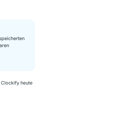
speicherten
waren
 Clockify heute