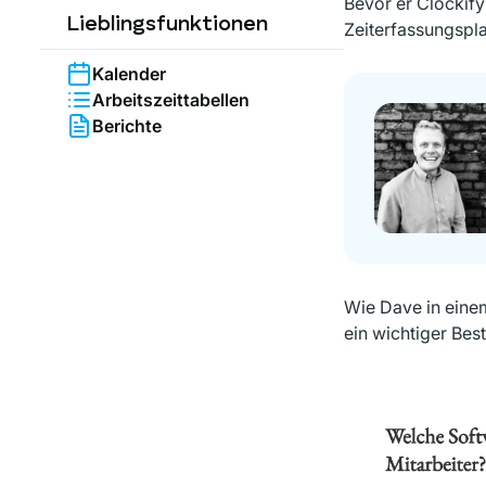
Bevor er Clockif
Lieblingsfunktionen
Zeiterfassungspl
Kalender
Arbeitszeittabellen
Berichte
Wie Dave in eine
ein wichtiger Bes