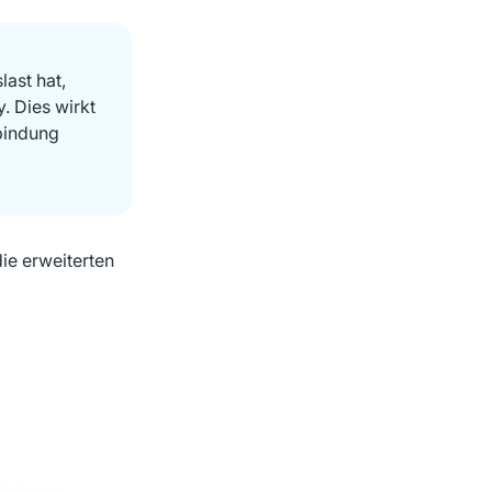
ast hat,
. Dies wirkt
-bindung
ie erweiterten