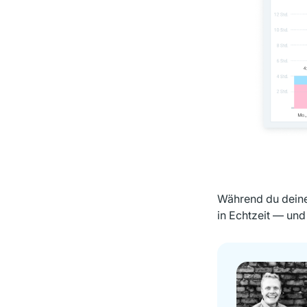
Während du deine Z
in Echtzeit — und 