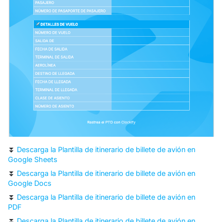
⏬
Descarga la Plantilla de itinerario de billete de avión en
Google Sheets
⏬
Descarga la Plantilla de itinerario de billete de avión en
Google Docs
⏬
Descarga la Plantilla de itinerario de billete de avión en
PDF
⏬
Descarga la Plantilla de itinerario de billete de avión en