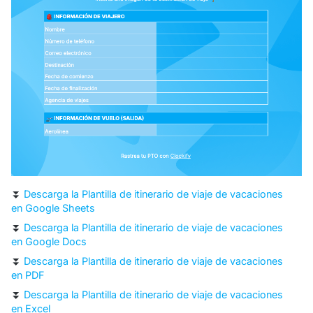
⏬
Descarga la Plantilla de itinerario de viaje de vacaciones
en Google Sheets
⏬
Descarga la Plantilla de itinerario de viaje de vacaciones
en Google Docs
⏬
Descarga la Plantilla de itinerario de viaje de vacaciones
en PDF
⏬
Descarga la Plantilla de itinerario de viaje de vacaciones
en Excel