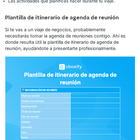
Las actividades que planificas hacer durante tu viaje.
Plantilla de itinerario de agenda de reunión
Si te vas a un viaje de negocios, probablemente
necesitarás tomar la agenda de reuniones contigo. Ahí es
donde resulta útil la plantilla de itinerario de agenda de
reunión, ayudándote a presentarte profesionalmente.