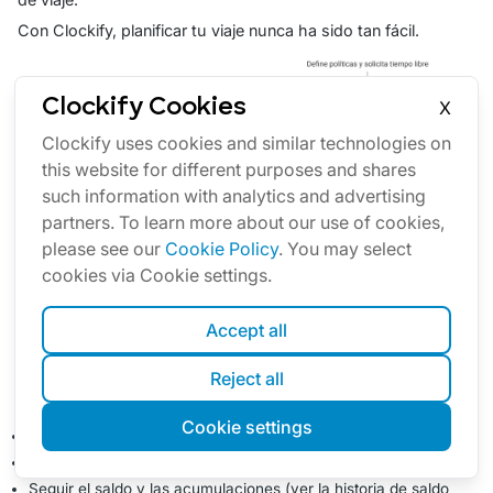
Con Clockify, planificar tu viaje nunca ha sido tan fácil.
Clockify Cookies
X
Clockify uses cookies and similar technologies on
this website for different purposes and shares
such information with analytics and advertising
partners. To learn more about our use of cookies,
please see our
Cookie Policy
. You may select
cookies via Cookie settings.
Accept all
Las funciones de tiempo libre en Clockify
Reject all
La función de
tiempo libre
de Clockify te permite:
Cookie settings
Solicitar fácilmente tiempo libre,
Ver el calendario de PTO de tus compañeros, y
Seguir el saldo y las acumulaciones (ver la historia de saldo,