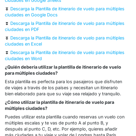
ciudades en Google Sheets
⏬
Descarga la Plantilla de itinerario de vuelo para múltiples
ciudades en Google Docs
⏬
Descarga la Plantilla de itinerario de vuelo para múltiples
ciudades en PDF
⏬
Descarga la Plantilla de itinerario de vuelo para múltiples
ciudades en Excel
⏬
Descarga la Plantilla de itinerario de vuelo para múltiples
ciudades en Word
¿Quién debería utilizar la plantilla de itinerario de vuelo
para múltiples ciudades?
Esta plantilla es perfecta para los pasajeros que disfruten
de viajes a través de los países y necesitan un itinerario
bien elaborado para que su viaje sea relajado y tranquilo.
¿Cómo utilizar la plantilla de itinerario de vuelo para
múltiples ciudades?
Puedes utilizar esta plantilla cuando reservas un vuelo con
múltiples escalas y te vas de punto A al punto B, y
después al punto C, D, etc. Por ejemplo, quieres añadir
más ciudades a tu viaje y volar de Londres hasta París,