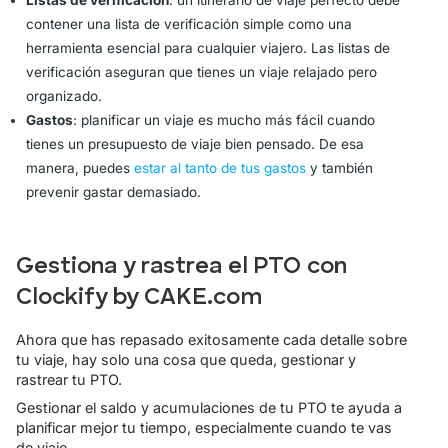
Listas de verificación
: un itinerario de viaje perfecto debe
contener una lista de verificación simple como una
herramienta esencial para cualquier viajero. Las listas de
verificación aseguran que tienes un viaje relajado pero
organizado.
Gastos
: planificar un viaje es mucho más fácil cuando
tienes un presupuesto de viaje bien pensado. De esa
manera, puedes
estar al tanto de tus gastos
y también
prevenir gastar demasiado.
Gestiona y rastrea el PTO con
Clockify by CAKE.com
Ahora que has repasado exitosamente cada detalle sobre
tu viaje, hay solo una cosa que queda, gestionar y
rastrear tu PTO.
Gestionar el saldo y acumulaciones de tu PTO te ayuda a
planificar mejor tu tiempo, especialmente cuando te vas
de viaje.