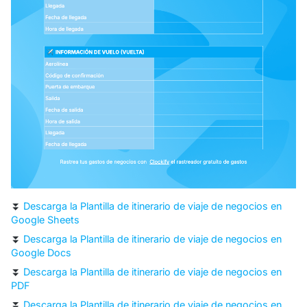
⏬
Descarga la Plantilla de itinerario de viaje de negocios en
Google Sheets
⏬
Descarga la Plantilla de itinerario de viaje de negocios en
Google Docs
⏬
Descarga la Plantilla de itinerario de viaje de negocios en
PDF
⏬
Descarga la Plantilla de itinerario de viaje de negocios en