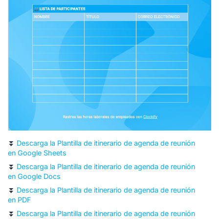
⏬
Descarga la Plantilla de itinerario de agenda de reunión
en Google Sheets
⏬
Descarga la Plantilla de itinerario de agenda de reunión
en Google Docs
⏬
Descarga la Plantilla de itinerario de agenda de reunión
en PDF
⏬
Descarga la Plantilla de itinerario de agenda de reunión