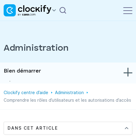
Administration
Bien démarrer
Dépannage
Clockify centre d’aide
Administration
Suivi du temps et des dépenses
Comprendre les rôles d’utilisateurs et les autorisations d’accès
Rapports
Projets
DANS CET ARTICLE
Administration