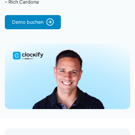
– Rich Cardona
Demo buchen