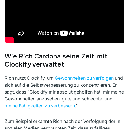
Wie Rich Cardona seine Zeit mit
Clockify verwaltet
Rich nutzt Clockify, um
Gewohnheiten zu verfolgen
und
sich auf die Selbstverbesserung zu konzentrieren. Er
sagt, dass
“Clockify mir absolut geholfen hat, mir meine
Gewohnheiten anzusehen, gute und schlechte, und
meine Fähigkeiten zu verbessern
.”
Zum Beispiel erkannte Rich nach der Verfolgung der in
sozialen Medien verbrachten Zeit, dass zufälliges