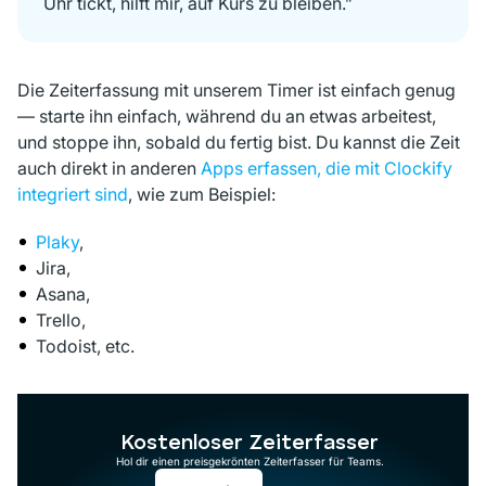
Uhr tickt, hilft mir, auf Kurs zu bleiben.”
Die Zeiterfassung mit unserem Timer ist einfach genug
— starte ihn einfach, während du an etwas arbeitest,
und stoppe ihn, sobald du fertig bist. Du kannst die Zeit
auch direkt in anderen
Apps erfassen, die mit Clockify
integriert sind
, wie zum Beispiel:
Plaky
,
Jira,
Asana,
Trello,
Todoist, etc.
Kostenloser Zeiterfasser
Hol dir einen preisgekrönten Zeiterfasser für Teams.