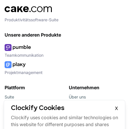
Produktivitätssoftware-Suite
Unsere anderen Produkte
Teamkommunikation
Projektmanagement
Plattform
Unternehmen
Suite
Über uns
Bundle
Affiliate
Clockify Cookies
X
Updates
Brand
Clockify uses cookies and similar technologies on
this website for different purposes and shares
Marketplace