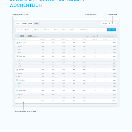
WÖCHENTLICH