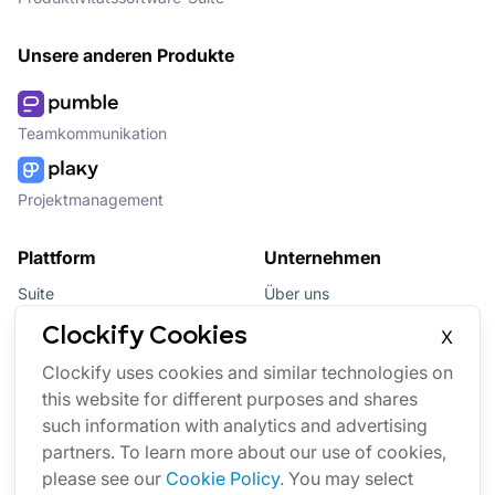
Unsere anderen Produkte
Teamkommunikation
Projektmanagement
Plattform
Unternehmen
Suite
Über uns
Bundle
Affiliate
Clockify Cookies
X
Updates
Brand
Clockify uses cookies and similar technologies on
this website for different purposes and shares
Marketplace
such information with analytics and advertising
partners. To learn more about our use of cookies,
please see our
Cookie Policy
. You may select