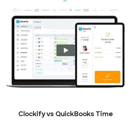
Clockify vs QuickBooks Time