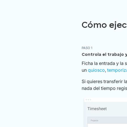
Cómo ejecu
PASO 1
Controla el trabajo 
Ficha la entrada y la
un
quiosco
,
temporiz
Si quieres transferir
nada del tiempo regis