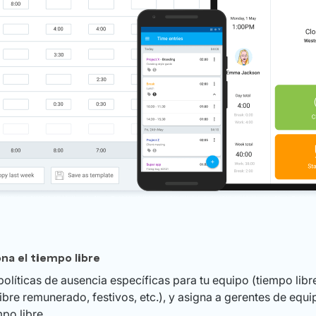
na el tiempo libre
políticas de ausencia específicas para tu equipo (tiempo libre
bre remunerado, festivos, etc.), y asigna a gerentes de equ
mpo libre.