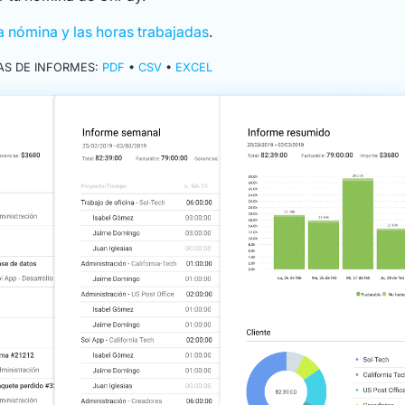
la nómina y las horas trabajadas
.
AS DE INFORMES:
PDF
•
CSV
•
EXCEL