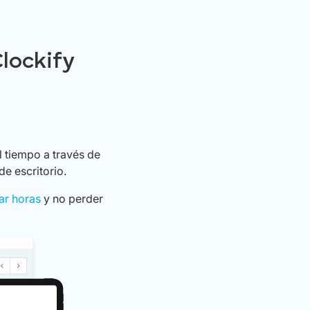
lockify
l tiempo a través de
de escritorio.
ar horas
y no perder