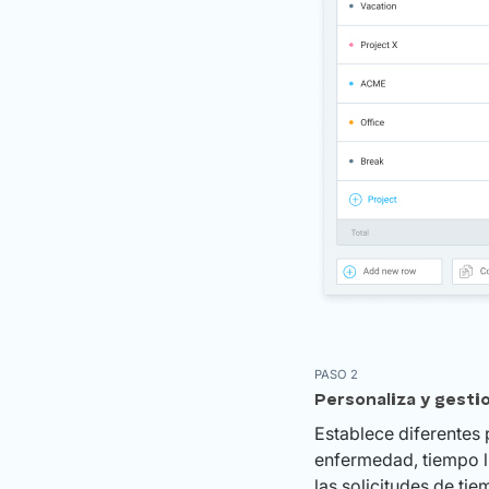
PASO 2
Personaliza y gestio
Establece diferentes 
enfermedad, tiempo li
las solicitudes de tie