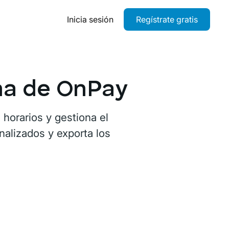
Inicia sesión
Regístrate gratis
ina de OnPay
 horarios y gestiona el
nalizados y exporta los