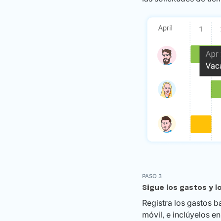
PASO 3
Sigue los gastos y l
Registra los gastos 
móvil, e inclúyelos e