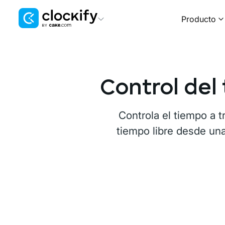
Producto
Clockify
Control de tiempo
Plaky
Control del
Gestión de proyectos
Pumble
Controla el tiempo a t
Comunicación en equipo
tiempo libre desde una