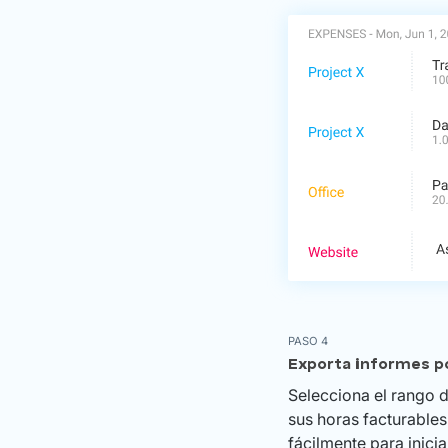
PASO 4
Exporta informes p
Selecciona el rango d
sus horas facturables
fácilmente para inici