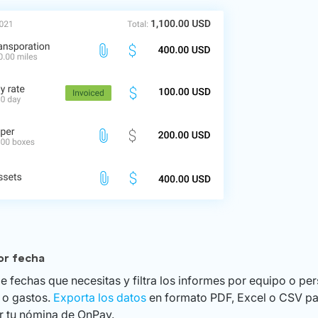
or fecha
e fechas que necesitas y filtra los informes por equipo o pe
 o gastos.
Exporta los datos
en formato PDF, Excel o CSV pa
ar tu nómina de OnPay.