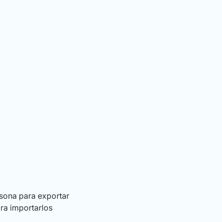
rsona para exportar
ra importarlos