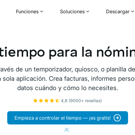
Funciones
Soluciones
Descargar
 tiempo para la nóm
ravés de un temporizador, quiosco, o planilla de
 sola aplicación. Crea facturas, informes perso
datos cuándo y cómo lo necesites.
4,8 (9000+ reseñas)
Empieza a controlar el tiempo — ¡es gratis!