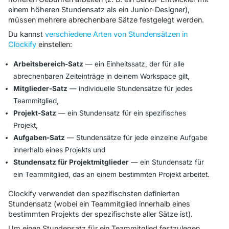
einem höheren Stundensatz als ein Junior-Designer),
müssen mehrere abrechenbare Sätze festgelegt werden.
Du kannst
verschiedene Arten von Stundensätzen in
Clockify
einstellen:
Arbeitsbereich-Satz
— ein Einheitssatz, der für alle
abrechenbaren Zeiteinträge in deinem Workspace gilt,
Mitglieder-Satz
— individuelle Stundensätze für jedes
Teammitglied,
Projekt-Satz
— ein Stundensatz für ein spezifisches
Projekt,
Aufgaben-Satz
— Stundensätze für jede einzelne Aufgabe
innerhalb eines Projekts und
Stundensatz für Projektmitglieder
— ein Stundensatz für
ein Teammitglied, das an einem bestimmten Projekt arbeitet.
Clockify verwendet den spezifischsten definierten
Stundensatz (wobei ein
Teammitglied innerhalb eines
bestimmten Projekts
der spezifischste aller Sätze ist).
Um einen Stundensatz für ein Teammitglied festzulegen,