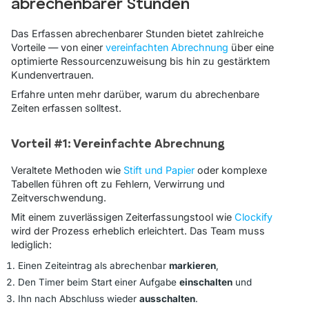
abrechenbarer Stunden
Das Erfassen abrechenbarer Stunden bietet zahlreiche
Vorteile — von einer
vereinfachten Abrechnung
über eine
optimierte Ressourcenzuweisung bis hin zu gestärktem
Kundenvertrauen.
Erfahre unten mehr darüber, warum du abrechenbare
Zeiten erfassen solltest.
Vorteil #1: Vereinfachte Abrechnung
Veraltete Methoden wie
Stift und Papier
oder komplexe
Tabellen führen oft zu Fehlern, Verwirrung und
Zeitverschwendung.
Mit einem zuverlässigen Zeiterfassungstool wie
Clockify
wird der Prozess erheblich erleichtert. Das Team muss
lediglich:
Einen Zeiteintrag als abrechenbar
markieren
,
Den Timer beim Start einer Aufgabe
einschalten
und
Ihn nach Abschluss wieder
ausschalten
.