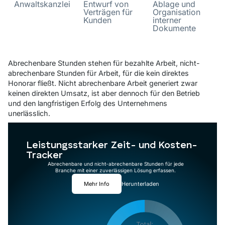
Anwaltskanzlei
Entwurf von
Ablage und
Verträgen für
Organisation
Kunden
interner
Dokumente
Abrechenbare Stunden stehen für bezahlte Arbeit, nicht-
abrechenbare Stunden für Arbeit, für die kein direktes
Honorar fließt. Nicht abrechenbare Arbeit generiert zwar
keinen direkten Umsatz, ist aber dennoch für den Betrieb
und den langfristigen Erfolg des Unternehmens
unerlässlich.
Leistungsstarker Zeit- und Kosten-
Tracker
Abrechenbare und nicht-abrechenbare Stunden für jede
Branche mit einer zuverlässigen Lösung erfassen.
Mehr Info
Herunterladen