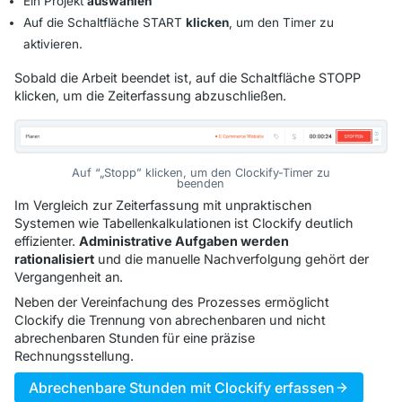
Ein Projekt
auswählen
Auf die Schaltfläche
START
klicken
, um den Timer zu
aktivieren.
Sobald die Arbeit beendet ist, auf die Schaltfläche
STOPP
klicken, um die Zeiterfassung abzuschließen.
Auf “„Stopp” klicken, um den Clockify-Timer zu
beenden
Im Vergleich zur Zeiterfassung mit unpraktischen
Systemen wie Tabellenkalkulationen ist Clockify deutlich
effizienter.
Administrative Aufgaben werden
rationalisiert
und die manuelle Nachverfolgung gehört der
Vergangenheit an.
Neben der Vereinfachung des Prozesses ermöglicht
Clockify die Trennung von abrechenbaren und nicht
abrechenbaren Stunden für eine präzise
Rechnungsstellung.
Abrechenbare Stunden mit Clockify erfassen