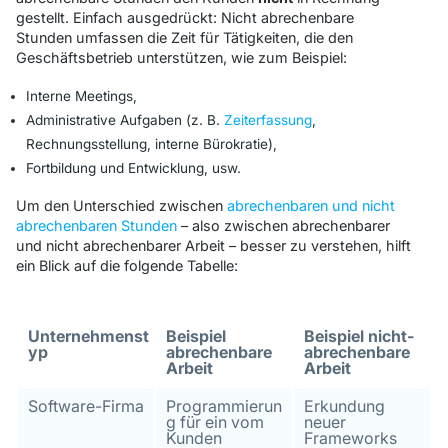
gestellt. Einfach ausgedrückt: Nicht abrechenbare
Stunden umfassen die Zeit für Tätigkeiten, die den
Geschäftsbetrieb unterstützen, wie zum Beispiel:
Interne Meetings,
Administrative Aufgaben (z. B.
Zeiterfassung
,
Rechnungsstellung, interne Bürokratie),
Fortbildung und Entwicklung, usw.
Um den Unterschied zwischen
abrechenbaren und nicht
abrechenbaren Stunden
– also zwischen abrechenbarer
und nicht abrechenbarer Arbeit – besser zu verstehen, hilft
ein Blick auf die folgende Tabelle:
Unternehmenst
Beispiel
Beispiel nicht-
yp
abrechenbare
abrechenbare
Arbeit
Arbeit
Software-Firma
Programmierun
Erkundung
g für ein vom
neuer
Kunden
Frameworks