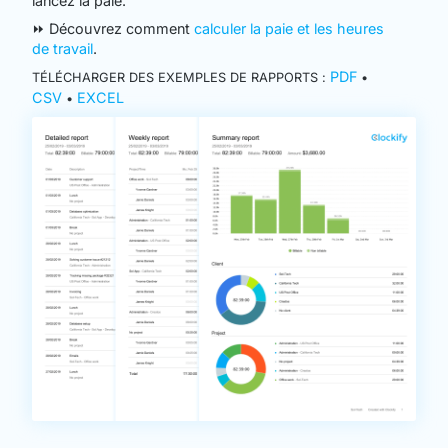
lancez la paie.
⏩ Découvrez comment
calculer la paie et les heures
de travail
.
PDF
TÉLÉCHARGER DES EXEMPLES DE RAPPORTS :
•
CSV
EXCEL
•