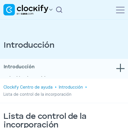
Introducción
Introducción
Solución de problemas
Clockify Centro de ayuda
Introducción
Control de tiempo y gastos
Lista de control de la incorporación
Informes
Proyectos
Lista de control de la
incorporación
Administración