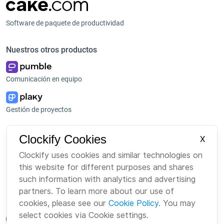
Software de paquete de productividad
Nuestros otros productos
Comunicación en equipo
Gestión de proyectos
Plataforma
Empresa
Clockify Cookies
X
Paquete
Sobre nosotros
Clockify uses cookies and similar technologies on
this website for different purposes and shares
Bundle
Carreras
such information with analytics and advertising
Mercado
Marca
partners. To learn more about our use of
cookies, please see our
Cookie Policy
. You may
select cookies via Cookie settings.