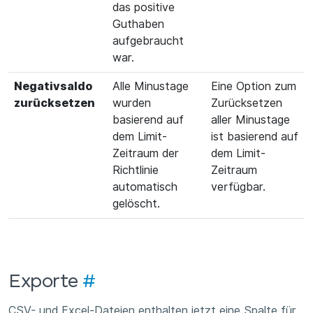
das positive
Guthaben
aufgebraucht
war.
Negativsaldo
Alle Minustage
Eine Option zum
zurücksetzen
wurden
Zurücksetzen
basierend auf
aller Minustage
dem Limit-
ist basierend auf
Zeitraum der
dem Limit-
Richtlinie
Zeitraum
automatisch
verfügbar.
gelöscht.
Exporte
#
CSV- und Excel-Dateien enthalten jetzt eine Spalte für