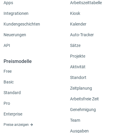
Apps
Arbeitszeittabelle
Integrationen
Kiosk
Kundengeschichten
Kalender
Neuerungen
Auto-Tracker
API
Sätze
Projekte
Preismodelle
Aktivität
Free
Standort
Basic
Zeitplanung
Standard
Arbeitsfreie Zeit
Pro
Genehmigung
Enterprise
Team
Preise anzeigen
Ausgaben