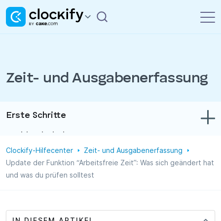
Zeit- und Ausgabenerfassung
Erste Schritte
Problembehebung
Clockify-Hilfecenter
Zeit- und Ausgabenerfassung
Zeit- und Ausgabenerfassung
Update der Funktion “Arbeitsfreie Zeit”: Was sich geändert hat
und was du prüfen solltest
Berichte
Projekte
Verwaltung
IN DIESEM ARTIKEL