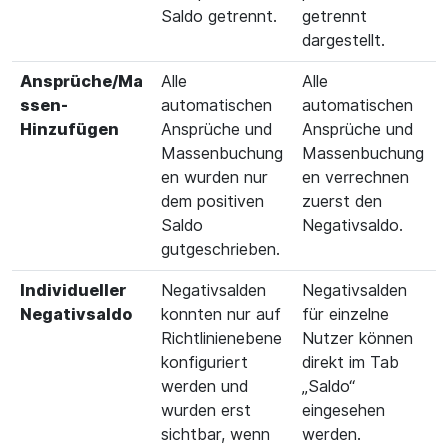
Saldo getrennt.
getrennt
dargestellt.
Ansprüche/Ma
Alle
Alle
ssen-
automatischen
automatischen
Hinzufügen
Ansprüche und
Ansprüche und
Massenbuchung
Massenbuchung
en wurden nur
en verrechnen
dem positiven
zuerst den
Saldo
Negativsaldo.
gutgeschrieben.
Individueller
Negativsalden
Negativsalden
Negativsaldo
konnten nur auf
für einzelne
Richtlinienebene
Nutzer können
konfiguriert
direkt im Tab
werden und
„Saldo“
wurden erst
eingesehen
sichtbar, wenn
werden.