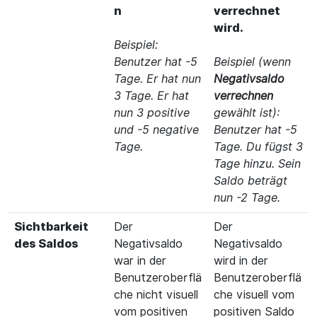
n
verrechnet
wird.
Beispiel:
Benutzer hat -5
Beispiel (wenn
Tage. Er hat nun
Negativsaldo
3 Tage. Er hat
verrechnen
nun 3 positive
gewählt ist):
und -5 negative
Benutzer hat -5
Tage.
Tage. Du fügst 3
Tage hinzu. Sein
Saldo beträgt
nun -2 Tage.
Sichtbarkeit
Der
Der
des Saldos
Negativsaldo
Negativsaldo
war in der
wird in der
Benutzeroberflä
Benutzeroberflä
che nicht visuell
che visuell vom
vom positiven
positiven Saldo