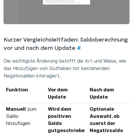
Kurzer Vergleichsleitfaden: Saldoberechnung
vor und nach dem Update
#
Die wichtigste Änderung betrifft die Art und Weise, wie
das Hinzufügen von Guthaben mit bestehenden
Negativsalden interagiert.
Funktion
Vor dem
Nach dem
Update
Update
Manuell
zum
Wird dem
Optionale
Saldo
positiven
Auswahl, ob
hinzufügen
Saldo
zuerst der
gutgeschriebe
Negativsaldo