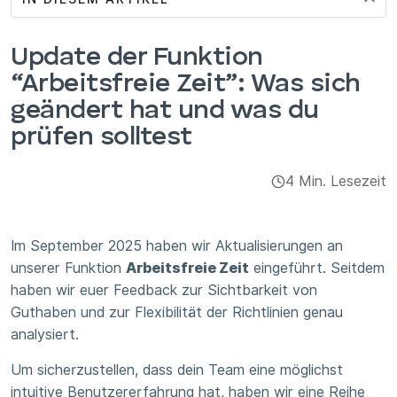
Integrationen & Add-ons
Update der Funktion
Apps
“Arbeitsfreie Zeit”: Was sich
geändert hat und was du
prüfen solltest
4 Min. Lesezeit
Im September 2025 haben wir Aktualisierungen an
unserer Funktion
Arbeitsfreie Zeit
eingeführt. Seitdem
haben wir euer Feedback zur Sichtbarkeit von
Guthaben und zur Flexibilität der Richtlinien genau
analysiert.
Um sicherzustellen, dass dein Team eine möglichst
intuitive Benutzererfahrung hat, haben wir eine Reihe