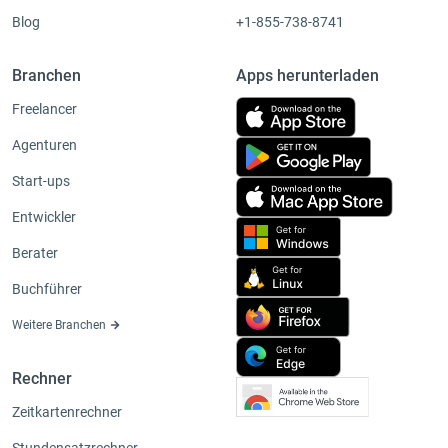
Blog
+1-855-738-8741
Branchen
Apps herunterladen
Freelancer
Agenturen
Start-ups
Entwickler
Berater
Buchführer
Weitere Branchen
Rechner
Zeitkartenrechner
Stundensatzrechner