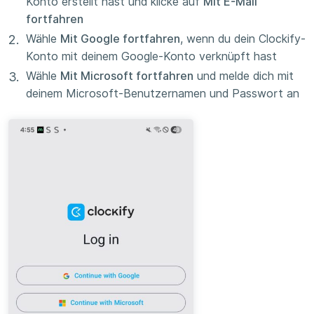
Konto erstellt hast und klicke auf
Mit E-Mail
fortfahren
Wähle
Mit Google fortfahren
, wenn du dein Clockify-
Konto mit deinem Google-Konto verknüpft hast
Wähle
Mit Microsoft fortfahren
und melde dich mit
deinem Microsoft-Benutzernamen und Passwort an