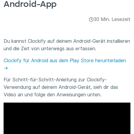
Android-App
Integrationen & Add-ons
30 Min. Lesezeit
Apps
Du kannst Clockify auf deinem Android-Gerät installieren
und die Zeit von unterwegs aus erfassen.
Clockify für Android aus dem Play Store herunterladen
→
Für Schritt-für-Schritt-Anleitung zur Clockify-
Verwendung auf deinem Android-Gerät, sieh dir das
Video an und folge den Anweisungen unten.