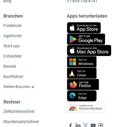
Blog
+1-855-738-8741
Branchen
Apps herunterladen
Freelancer
Agenturen
Start-ups
Entwickler
Berater
Buchführer
Weitere Branchen
Rechner
Zeitkartenrechner
Stundensatzrechner