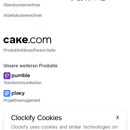
Überstundenrechner
Arbeitskostenrechner
Produktivitätssoftware-Suite
Unsere weiteren Produkte
Teamkommunikation
Projektmanagement
Plattform
Unternehmen
Clockify Cookies
X
Suite
Über uns
Clockify uses cookies and similar technologies on